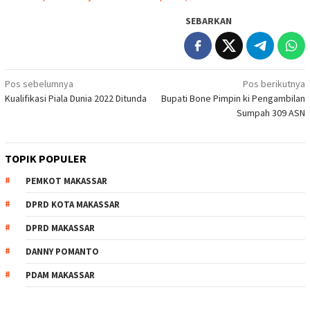
SEBARKAN
Navigasi
Pos sebelumnya
Pos berikutnya
Kualifikasi Piala Dunia 2022 Ditunda
Bupati Bone Pimpin ki Pengambilan
pos
Sumpah 309 ASN
TOPIK POPULER
PEMKOT MAKASSAR
DPRD KOTA MAKASSAR
DPRD MAKASSAR
DANNY POMANTO
PDAM MAKASSAR