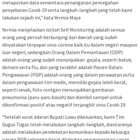
melaporkan data sementara penanganan pencegahan
penyebaran Covid-19 serta langkah-langkah yang telah kami
lakukan sejauh ini,” kata Yermia Maya
Yermia menjelaskan istilah Self Monitoring adalah semua
orang yang pernah berkunjung dari daerah yang sudah
dinyatakan terpapar virus corona baik itu dalam negeri maupun
luar negeri, sedangkan Orang Dalam Pemantauan (ODP)
adalah orang yang sudah menunjukkan gejala, seperti batuk,
demam serta flu, dan yang terakhir adalah Pasien Dalam
Pengawasan (PDP) adalah orang yang dalam perawatan serta
dalam pengawasan tim medis, memiliki gejala lebih berat,
seperti sesak, foto rontgen menunjukkan gambaran
pneumonia (paru-paru basah) dan diambil sampel untuk
dikonfirmasi positif atau negatif terjangkit virus Covid-19.
“Setelah surat edaran Bupati Luwu dikeluarkan, kami Tim
Gugus Tugas telah melakukan langkah-langkah, diantaranya
adalah melakukan pendekatan komunikasi kepada keluarga
pasien PDP sehingga dapat dilakukan penyemprotan cairan