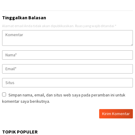
Tinggalkan Balasan
Alamat email Anda tidak akan dipublikasikan.
Ruas yang wajib ditandai
*
Simpan nama, email, dan situs web saya pada peramban ini untuk
komentar saya berikutnya.
TOPIK POPULER