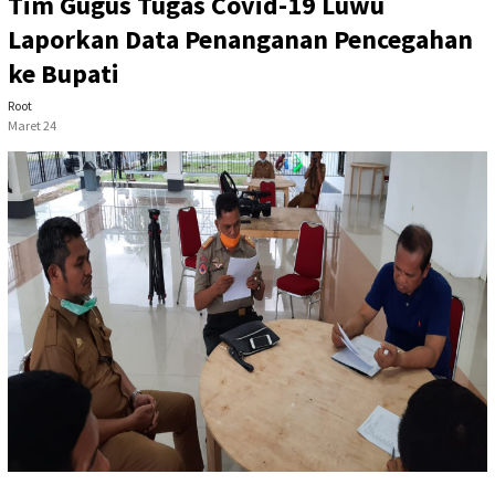
Tim Gugus Tugas Covid-19 Luwu
Laporkan Data Penanganan Pencegahan
ke Bupati
Root
Maret 24