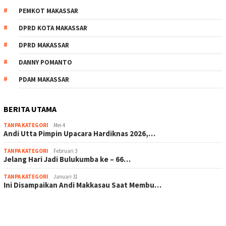
PEMKOT MAKASSAR
DPRD KOTA MAKASSAR
DPRD MAKASSAR
DANNY POMANTO
PDAM MAKASSAR
BERITA UTAMA
TANPA KATEGORI
Mei 4
Andi Utta Pimpin Upacara Hardiknas 2026,…
TANPA KATEGORI
Februari 3
Jelang Hari Jadi Bulukumba ke – 66…
TANPA KATEGORI
Januari 31
Ini Disampaikan Andi Makkasau Saat Membu…
scatter hitam mahjong rekomendasi
maxwin slot online