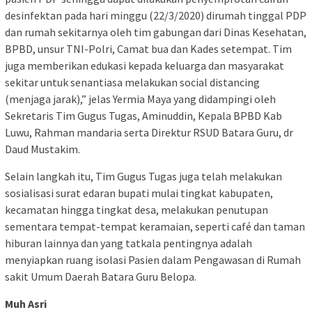
desinfektan pada hari minggu (22/3/2020) dirumah tinggal PDP
dan rumah sekitarnya oleh tim gabungan dari Dinas Kesehatan,
BPBD, unsur TNI-Polri, Camat bua dan Kades setempat. Tim
juga memberikan edukasi kepada keluarga dan masyarakat
sekitar untuk senantiasa melakukan social distancing
(menjaga jarak),” jelas Yermia Maya yang didampingi oleh
Sekretaris Tim Gugus Tugas, Aminuddin, Kepala BPBD Kab
Luwu, Rahman mandaria serta Direktur RSUD Batara Guru, dr
Daud Mustakim.
Selain langkah itu, Tim Gugus Tugas juga telah melakukan
sosialisasi surat edaran bupati mulai tingkat kabupaten,
kecamatan hingga tingkat desa, melakukan penutupan
sementara tempat-tempat keramaian, seperti café dan taman
hiburan lainnya dan yang tatkala pentingnya adalah
menyiapkan ruang isolasi Pasien dalam Pengawasan di Rumah
sakit Umum Daerah Batara Guru Belopa.
Muh Asri