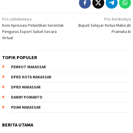
Navigasi
Pos sebelumnya
Pos berikutnya
Koni Apresiasi Pelantikan Serentak
Bupati Selayar Ketua Mabicab
pos
Pengurus Esport Sulsel Secara
Pramuka ki
Virtual
TOPIK POPULER
PEMKOT MAKASSAR
DPRD KOTA MAKASSAR
DPRD MAKASSAR
DANNY POMANTO
PDAM MAKASSAR
BERITA UTAMA