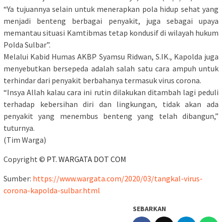
“Ya tujuannya selain untuk menerapkan pola hidup sehat yang
menjadi benteng berbagai penyakit, juga sebagai upaya
memantau situasi Kamtibmas tetap kondusif di wilayah hukum
Polda Sulbar”.
Melalui Kabid Humas AKBP Syamsu Ridwan, S.IK., Kapolda juga
menyebutkan bersepeda adalah salah satu cara ampuh untuk
terhindar dari penyakit berbahanya termasuk virus corona.
“Insya Allah kalau cara ini rutin dilakukan ditambah lagi peduli
terhadap kebersihan diri dan lingkungan, tidak akan ada
penyakit yang menembus benteng yang telah dibangun,”
tuturnya.
(Tim Warga)
Copyright ©
PT. WARGATA DOT COM
Sumber:
https://www.wargata.com/2020/03/tangkal-virus-
corona-kapolda-sulbar.html
SEBARKAN