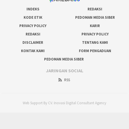
INDEKS
REDAKSI
KODE ETIK
PEDOMAN MEDIA SIBER
PRIVACY POLICY
KARIR
REDAKSI
PRIVACY POLICY
DISCLAIMER
TENTANG KAMI
KONTAK KAMI
FORM PENGADUAN
PEDOMAN MEDIA SIBER
JARINGAN SOCIAL
RSS
Web Support By CV. Inovasi Digital Consultant Agency