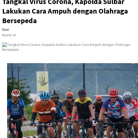
Tangkal Virus Corona, Kapolda Sulbar
Lakukan Cara Ampuh dengan Olahraga
Bersepeda
Root
Maret 14