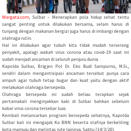
Wargata.com
, Sulbar – Menerapkan pola hidup sehat tentu
sangat penting untuk dilakukan bersama, selain harus di
tunjang dengan makanan bergizi juga harus di imbangi dengan
olahraga rutin.
Hal ini dilakukan agar tubuh kita tidak mudah terserang
penyakit, apalagi wabah virus corona atau covid-19 saat ini
sudah menjadi ancaman di seluruh penjuru dunia.
Kapolda Sulbar, Brigjen Pol Dr. Eko Budi Sampurno, M.Si.,
sendiri dalam mengantisipasi ancaman tersebut punya cara
ampuh agar tubuh tetap bugar dan kuat yaitu dengan aktif
melakukan olahraga bersepeda.
Olahraga bersepeda ini sudah beliau terapkan sejak
pertamakali menginjakkan kaki di Sulbar bahkan sebelum
kabar virus corona tersebar luas.
Kembali melancarkan program bersepeda sehatnya, Kapolda
Sulbar kali ini mengajak Ka BNN beserta stafnya berkeliling
kota mamuju dan melintas rute lainnya, Sabtu (14/3/20).