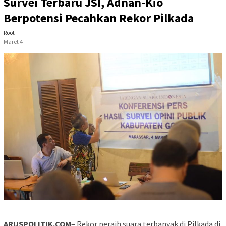
Survei Terbaru JSI, Adnan-Kio
Berpotensi Pecahkan Rekor Pilkada
Root
Maret 4
ARUSPOLITIK.COM
– Rekor peraih suara terbanyak di Pilkada di