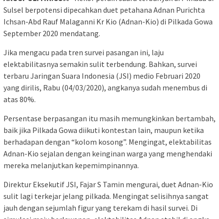
Sulsel berpotensi dipecahkan duet petahana Adnan Purichta
Ichsan-Abd Rauf Malaganni Kr Kio (Adnan-Kio) di Pilkada Gowa
September 2020 mendatang.
Jika mengacu pada tren survei pasangan ini, laju
elektabilitasnya semakin sulit terbendung. Bahkan, survei
terbaru Jaringan Suara Indonesia (JSI) medio Februari 2020
yang dirilis, Rabu (04/03/2020), angkanya sudah menembus di
atas 80%.
Persentase berpasangan itu masih memungkinkan bertambah,
baik jika Pilkada Gowa diikuti kontestan lain, maupun ketika
berhadapan dengan “kolom kosong”. Mengingat, elektabilitas
Adnan-Kio sejalan dengan keinginan warga yang menghendaki
mereka melanjutkan kepemimpinannya.
Direktur Eksekutif JSI, Fajar S Tamin mengurai, duet Adnan-Kio
sulit lagi terkejar jelang pilkada. Mengingat selisihnya sangat
jauh dengan sejumlah figur yang terekam di hasil survei. Di