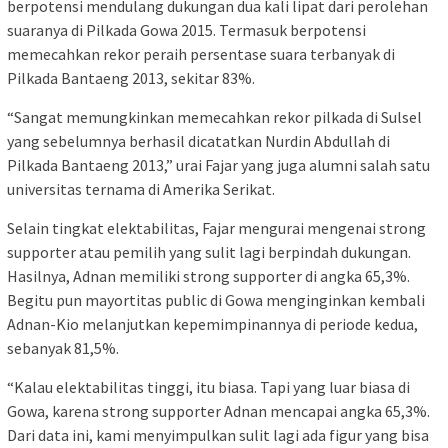
berpotensi mendulang dukungan dua kali lipat dari perolehan
suaranya di Pilkada Gowa 2015. Termasuk berpotensi
memecahkan rekor peraih persentase suara terbanyak di
Pilkada Bantaeng 2013, sekitar 83%.
“Sangat memungkinkan memecahkan rekor pilkada di Sulsel
yang sebelumnya berhasil dicatatkan Nurdin Abdullah di
Pilkada Bantaeng 2013,” urai Fajar yang juga alumni salah satu
universitas ternama di Amerika Serikat.
Selain tingkat elektabilitas, Fajar mengurai mengenai strong
supporter atau pemilih yang sulit lagi berpindah dukungan.
Hasilnya, Adnan memiliki strong supporter di angka 65,3%.
Begitu pun mayortitas public di Gowa menginginkan kembali
Adnan-Kio melanjutkan kepemimpinannya di periode kedua,
sebanyak 81,5%.
“Kalau elektabilitas tinggi, itu biasa. Tapi yang luar biasa di
Gowa, karena strong supporter Adnan mencapai angka 65,3%.
Dari data ini, kami menyimpulkan sulit lagi ada figur yang bisa