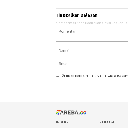
Tinggalkan Balasan
Alamat email Anda tidak akan dipublikasikan.
Ru
Simpan nama, email, dan situs web say
INDEKS
REDAKSI