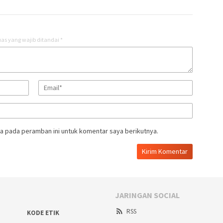
as yang wajib ditandai
*
a pada peramban ini untuk komentar saya berikutnya.
JARINGAN SOCIAL
RSS
KODE ETIK