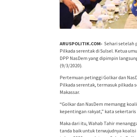
ARUSPOLITIK.COM-
Sehari setelah 
Pilkada serentak di Sulsel. Ketua 
DPP NasDem yang dipimpin langsung o
(9/3/2020).
Pertemuan petinggi Golkar dan Na
Pilkada serentak, termasuk pilkada s
Makassar.
“Golkar dan NasDem memangg koalisi 
kepentingan rakyat,” kata sekertaris 
Maka dari itu, Wahab Tahir menangg
tanda baik untuk terwujudnya koali