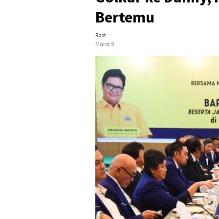
Bertemu
Root
Maret 9