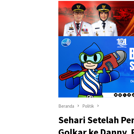
Beranda
Politik
Sehari Setelah P
Golkar ke Danny, 