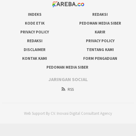
INDEKS
REDAKSI
KODE ETIK
PEDOMAN MEDIA SIBER
PRIVACY POLICY
KARIR
REDAKSI
PRIVACY POLICY
DISCLAIMER
TENTANG KAMI
KONTAK KAMI
FORM PENGADUAN
PEDOMAN MEDIA SIBER
JARINGAN SOCIAL
RSS
Web Support By CV. Inovasi Digital Consultant Agency