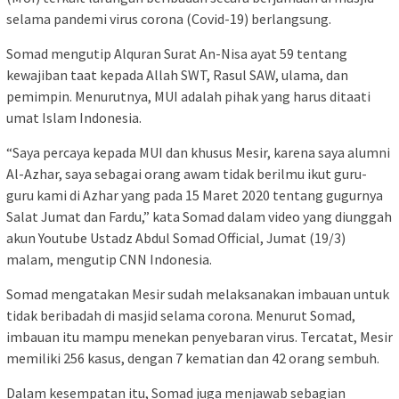
selama pandemi virus corona (Covid-19) berlangsung.
Somad mengutip Alquran Surat An-Nisa ayat 59 tentang
kewajiban taat kepada Allah SWT, Rasul SAW, ulama, dan
pemimpin. Menurutnya, MUI adalah pihak yang harus ditaati
umat Islam Indonesia.
“Saya percaya kepada MUI dan khusus Mesir, karena saya alumni
Al-Azhar, saya sebagai orang awam tidak berilmu ikut guru-
guru kami di Azhar yang pada 15 Maret 2020 tentang gugurnya
Salat Jumat dan Fardu,” kata Somad dalam video yang diunggah
akun Youtube Ustadz Abdul Somad Official, Jumat (19/3)
malam, mengutip CNN Indonesia.
Somad mengatakan Mesir sudah melaksanakan imbauan untuk
tidak beribadah di masjid selama corona. Menurut Somad,
imbauan itu mampu menekan penyebaran virus. Tercatat, Mesir
memiliki 256 kasus, dengan 7 kematian dan 42 orang sembuh.
Dalam kesempatan itu, Somad juga menjawab sebagian