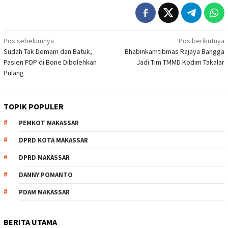
Navigasi
Pos sebelumnya
Pos berikutnya
Sudah Tak Demam dan Batuk,
Bhabinkamtibmas Rajaya Bangga
pos
Pasien PDP di Bone Dibolehkan
Jadi Tim TMMD Kodim Takalar
Pulang
TOPIK POPULER
PEMKOT MAKASSAR
DPRD KOTA MAKASSAR
DPRD MAKASSAR
DANNY POMANTO
PDAM MAKASSAR
BERITA UTAMA