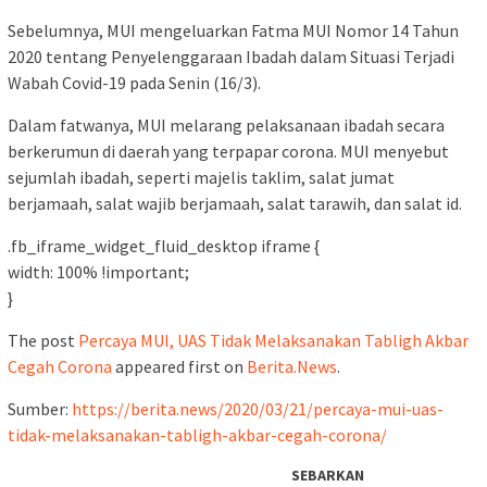
Sebelumnya, MUI mengeluarkan Fatma MUI Nomor 14 Tahun
2020 tentang Penyelenggaraan Ibadah dalam Situasi Terjadi
Wabah Covid-19 pada Senin (16/3).
Dalam fatwanya, MUI melarang pelaksanaan ibadah secara
berkerumun di daerah yang terpapar corona. MUI menyebut
sejumlah ibadah, seperti majelis taklim, salat jumat
berjamaah, salat wajib berjamaah, salat tarawih, dan salat id.
.fb_iframe_widget_fluid_desktop iframe {
width: 100% !important;
}
The post
Percaya MUI, UAS Tidak Melaksanakan Tabligh Akbar
Cegah Corona
appeared first on
Berita.News
.
Sumber:
https://berita.news/2020/03/21/percaya-mui-uas-
tidak-melaksanakan-tabligh-akbar-cegah-corona/
SEBARKAN