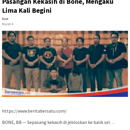
Pasangan Kekasih di Bone, Mengaku
Lima Kali Begini
Root
Maret 4
https://www.beritabersatu.com/
BONE, BB — Sepasang kekasih di jebloskan ke balik sel…