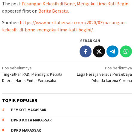
The post
Pasangan Kekasih di Bone, Mengaku Lima Kali Begini
appeared first on
Berita Bersatu
.
Sumber:
https://www.beritabersatu.com/2020/03/pasangan-
kekasih-di-bone-mengaku-lima-kali-begini/
SEBARKAN
Navigasi
Pos sebelumnya
Pos berikutnya
Tingkatkan PAD, Mendagri: Kepala
Laga Persija versus Persebaya
pos
Daerah Harus Pintar Wirausaha
Ditunda karena Corona
TOPIK POPULER
PEMKOT MAKASSAR
DPRD KOTA MAKASSAR
DPRD MAKASSAR