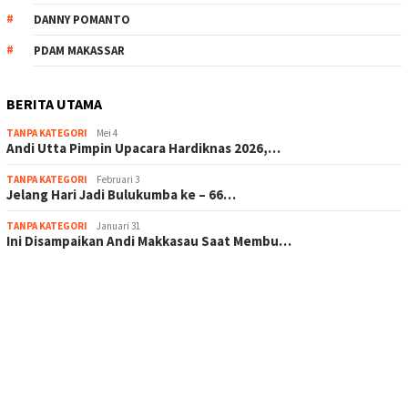
DANNY POMANTO
PDAM MAKASSAR
BERITA UTAMA
TANPA KATEGORI
Mei 4
Andi Utta Pimpin Upacara Hardiknas 2026,…
TANPA KATEGORI
Februari 3
Jelang Hari Jadi Bulukumba ke – 66…
TANPA KATEGORI
Januari 31
Ini Disampaikan Andi Makkasau Saat Membu…
scatter hitam mahjong rekomendasi
maxwin slot online
pola rumus slot gacor
admin slot gacor
situs judi online