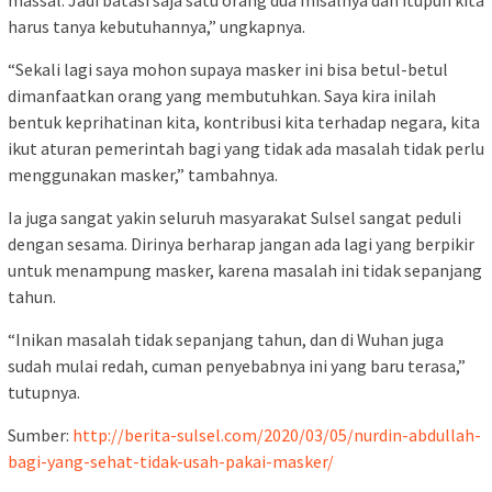
massal. Jadi batasi saja satu orang dua misalnya dan itupun kita
harus tanya kebutuhannya,” ungkapnya.
“Sekali lagi saya mohon supaya masker ini bisa betul-betul
dimanfaatkan orang yang membutuhkan. Saya kira inilah
bentuk keprihatinan kita, kontribusi kita terhadap negara, kita
ikut aturan pemerintah bagi yang tidak ada masalah tidak perlu
menggunakan masker,” tambahnya.
Ia juga sangat yakin seluruh masyarakat Sulsel sangat peduli
dengan sesama. Dirinya berharap jangan ada lagi yang berpikir
untuk menampung masker, karena masalah ini tidak sepanjang
tahun.
“Inikan masalah tidak sepanjang tahun, dan di Wuhan juga
sudah mulai redah, cuman penyebabnya ini yang baru terasa,”
tutupnya.
Sumber:
http://berita-sulsel.com/2020/03/05/nurdin-abdullah-
bagi-yang-sehat-tidak-usah-pakai-masker/