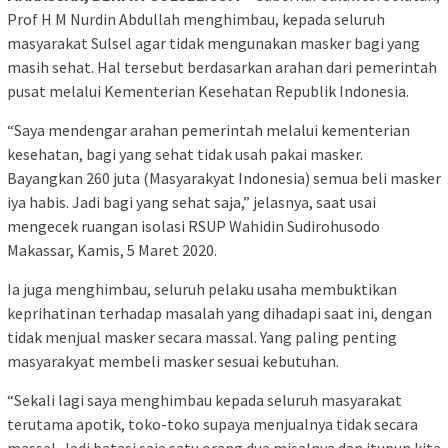
Prof H M Nurdin Abdullah menghimbau, kepada seluruh
masyarakat Sulsel agar tidak mengunakan masker bagi yang
masih sehat. Hal tersebut berdasarkan arahan dari pemerintah
pusat melalui Kementerian Kesehatan Republik Indonesia.
“Saya mendengar arahan pemerintah melalui kementerian
kesehatan, bagi yang sehat tidak usah pakai masker.
Bayangkan 260 juta (Masyarakyat Indonesia) semua beli masker
iya habis. Jadi bagi yang sehat saja,” jelasnya, saat usai
mengecek ruangan isolasi RSUP Wahidin Sudirohusodo
Makassar, Kamis, 5 Maret 2020.
Ia juga menghimbau, seluruh pelaku usaha membuktikan
keprihatinan terhadap masalah yang dihadapi saat ini, dengan
tidak menjual masker secara massal. Yang paling penting
masyarakyat membeli masker sesuai kebutuhan.
“Sekali lagi saya menghimbau kepada seluruh masyarakat
terutama apotik, toko-toko supaya menjualnya tidak secara