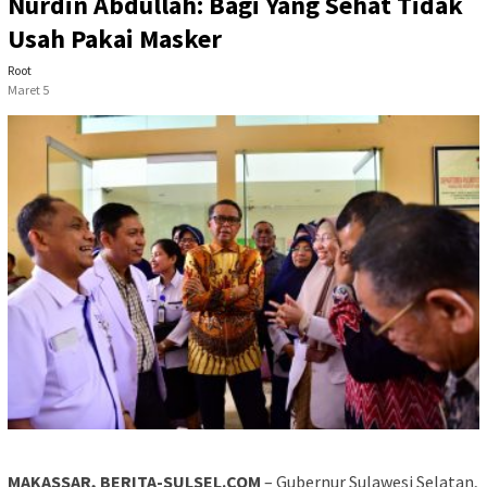
Nurdin Abdullah: Bagi Yang Sehat Tidak
Usah Pakai Masker
Root
Maret 5
MAKASSAR, BERITA-SULSEL.COM
– Gubernur Sulawesi Selatan,