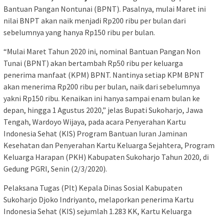
Bantuan Pangan Nontunai (BPNT). Pasalnya, mulai Maret ini
nilai BNPT akan naik menjadi Rp200 ribu per bulan dari
sebelumnya yang hanya Rp150 ribu per bulan.
“Mulai Maret Tahun 2020 ini, nominal Bantuan Pangan Non
Tunai (BPNT) akan bertambah Rp50 ribu per keluarga
penerima manfaat (KPM) BPNT. Nantinya setiap KPM BPNT
akan menerima Rp200 ribu per bulan, naik dari sebelumnya
yakni Rp150 ribu. Kenaikan ini hanya sampai enam bulan ke
depan, hingga 1 Agustus 2020,” jelas Bupati Sukoharjo, Jawa
Tengah, Wardoyo Wijaya, pada acara Penyerahan Kartu
Indonesia Sehat (KIS) Program Bantuan Iuran Jaminan
Kesehatan dan Penyerahan Kartu Keluarga Sejahtera, Program
Keluarga Harapan (PKH) Kabupaten Sukoharjo Tahun 2020, di
Gedung PGRI, Senin (2/3/2020).
Pelaksana Tugas (Plt) Kepala Dinas Sosial Kabupaten
Sukoharjo Djoko Indriyanto, melaporkan penerima Kartu
Indonesia Sehat (KIS) sejumlah 1.283 KK, Kartu Keluarga