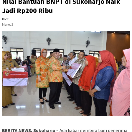
Nilai Bantuan BNPT di Sukoharjo Naik
Jadi Rp200 Ribu
Root
Maret 2
BERITA.NEWS, Sukoharjo
– Ada kabar gembira bagi penerima