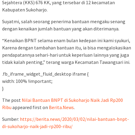
Sejahtera (KKS) 676 KK, yang tersebar di 12 kecamatan
Kabupaten Sukoharjo.
Suyatmi, salah seorang penerima bantuan mengaku senang
dengan kenaikan jumlah bantuan yang akan diterimanya.
“Kenaikan BPNT selama enam bulan kedepan ini kami syukuri,
Karena dengan tambahan bantuan itu, ia bisa mengalokasikan
pendapatannya sehari-hari untuk keperluan lainnya yang juga
tidak kalah penting,” terang warga Kecamatan Tawangsari ini.
.fb_iframe_widget_fluid_desktop iframe {
width: 100% !important;
}
The post
Nilai Bantuan BNPT di Sukoharjo Naik Jadi Rp200
Ribu
appeared first on
Berita.News
.
Sumber:
https://berita.news/2020/03/02/nilai-bantuan-bnpt-
di-sukoharjo-naik-jadi-rp200-ribu/