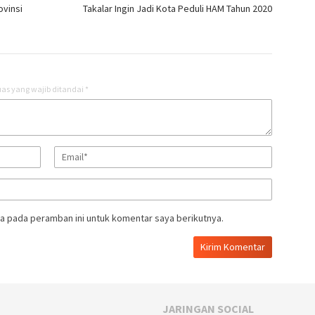
ovinsi
Takalar Ingin Jadi Kota Peduli HAM Tahun 2020
as yang wajib ditandai
*
a pada peramban ini untuk komentar saya berikutnya.
JARINGAN SOCIAL