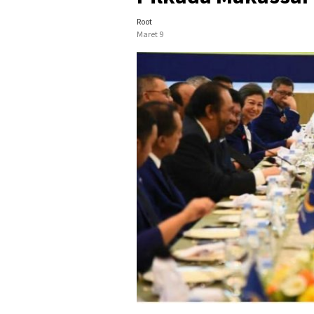
Root
Maret 9