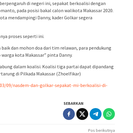
berpengaruh di negeri ini, sepakat berkoalisi dengan
nto, pada posisi bakal calon walikota Makassar 2020.
ikota mendampingi Danny, kader Golkar segera
a proses seperti ini.
baik dan mohon doa dari tim relawan, para pendukung
p warga kota Makassar” pinta Danny.
bung dalam koalisi. Koalisi tiga partai dapat dipandang
rtarung di Pilkada Makassar (Zhoelfikar)
03/09/nasdem-dan-golkar-sepakat-mi-berkoalisi-di-
SEBARKAN
Pos berikutnya