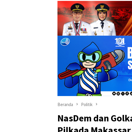
Beranda
Politik
NasDem dan Golkar
Pilkada Makassar