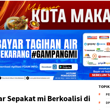
TOPIK
PE
 Sepakat mi Berkoalisi di
DP