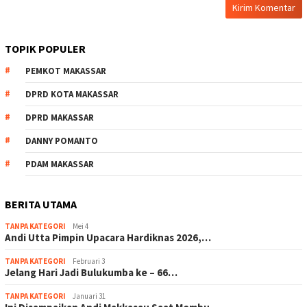
TOPIK POPULER
PEMKOT MAKASSAR
DPRD KOTA MAKASSAR
DPRD MAKASSAR
DANNY POMANTO
PDAM MAKASSAR
BERITA UTAMA
TANPA KATEGORI
Mei 4
Andi Utta Pimpin Upacara Hardiknas 2026,…
TANPA KATEGORI
Februari 3
Jelang Hari Jadi Bulukumba ke – 66…
TANPA KATEGORI
Januari 31