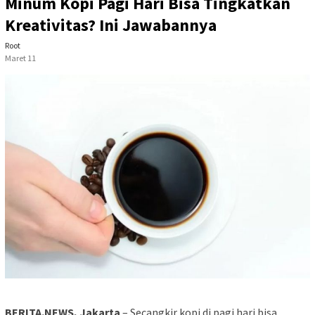
Minum Kopi Pagi Hari Bisa Tingkatkan
Kreativitas? Ini Jawabannya
Root
Maret 11
BERITA.NEWS, Jakarta
– Secangkir kopi di pagi hari bisa