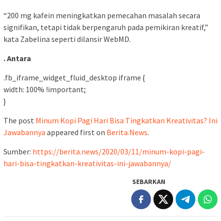
“200 mg kafein meningkatkan pemecahan masalah secara
signifikan, tetapi tidak berpengaruh pada pemikiran kreatif,”
kata Zabelina seperti dilansir WebMD.
. Antara
.fb_iframe_widget_fluid_desktop iframe {
width: 100% !important;
}
The post
Minum Kopi Pagi Hari Bisa Tingkatkan Kreativitas? Ini
Jawabannya
appeared first on
Berita.News
.
Sumber:
https://berita.news/2020/03/11/minum-kopi-pagi-
hari-bisa-tingkatkan-kreativitas-ini-jawabannya/
SEBARKAN