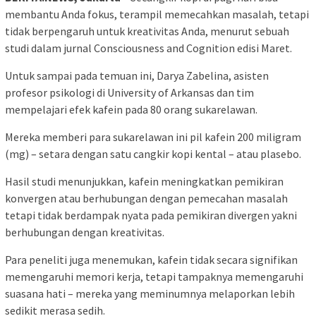
membantu Anda fokus, terampil memecahkan masalah, tetapi
tidak berpengaruh untuk kreativitas Anda, menurut sebuah
studi dalam jurnal Consciousness and Cognition edisi Maret.
Untuk sampai pada temuan ini, Darya Zabelina, asisten
profesor psikologi di University of Arkansas dan tim
mempelajari efek kafein pada 80 orang sukarelawan.
Mereka memberi para sukarelawan ini pil kafein 200 miligram
(mg) – setara dengan satu cangkir kopi kental – atau plasebo.
Hasil studi menunjukkan, kafein meningkatkan pemikiran
konvergen atau berhubungan dengan pemecahan masalah
tetapi tidak berdampak nyata pada pemikiran divergen yakni
berhubungan dengan kreativitas.
Para peneliti juga menemukan, kafein tidak secara signifikan
memengaruhi memori kerja, tetapi tampaknya memengaruhi
suasana hati – mereka yang meminumnya melaporkan lebih
sedikit merasa sedih.