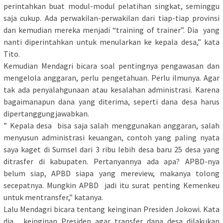
perintahkan buat modul-modul pelatihan singkat, seminggu
saja cukup. Ada perwakilan-perwakilan dari tiap-tiap provinsi
dan kemudian mereka menjadi “training of trainer”. Dia yang
nanti diperintahkan untuk menularkan ke kepala desa,” kata
Tito.
Kemudian Mendagri bicara soal pentingnya pengawasan dan
mengelola anggaran, perlu pengetahuan. Perlu ilmunya. Agar
tak ada penyalahgunaan atau kesalahan administrasi. Karena
bagaimanapun dana yang diterima, seperti dana desa harus
dipertanggungjawabkan.
” Kepala desa bisa saja salah menggunakan anggaran, salah
menyusun administrasi keuangan, contoh yang paling nyata
saya kaget di Sumsel dari 3 ribu lebih desa baru 25 desa yang
ditrasfer di kabupaten. Pertanyannya ada apa? APBD-nya
belum siap, APBD siapa yang mereview, makanya tolong
secepatnya. Mungkin APBD jadi itu surat penting Kemenkeu
untuk mentransfer,” katanya.
Lalu Mendagri bicara tentang keinginan Presiden Jokowi. Kata
dia, keinginan Presiden agar transfer dana desa dilakukan