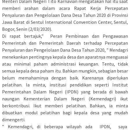
Menteri Dalam Negeri Tito Karnavian mengatakan hal itu saat
memberi arahan dalam acara Rapat Kerja Percepatan
Penyaluran dan Pengelolaan Dana Desa Tahun 2020 di Provinsi
Jawa Barat di Sentul International Convention Center, Sentul,
Bogor, Senin (2/03/2020).
Di rapat bertajuk,” Peran Pembinaan dan Pengawasan
Pemerintah dan Pemerintah Daerah terhadap Percepatan
Penyaluran dan Pengelolaan Dana Desa Tahun 2020, ” Mendagri
menekankan pentingnya kepala desa dan aparatnya menguasai
atau minimal paham administrasi keuangan. Tentu, tidak
semua kepala desa paham itu. Bahkan mungkin, sebagian besar
belum memahaminya dengan baik. Karenanya diperlukan
pelatihan. Ia minta, institusi pendidikan seperti Institut
Pemerintahan Dalam Negeri (IPDN) yang berada di bawah
naungan Kementerian Dalam Negeri (Kemendagri) ikut
berkontribusi. Ikut memberi pelatihan. Bahkan, ia minta
dibuatkan modul pelatihan bagi kepala desa yang mudah
dimengerti.
” Kemendagri, di beberapa wilayah ada IPDN, saya