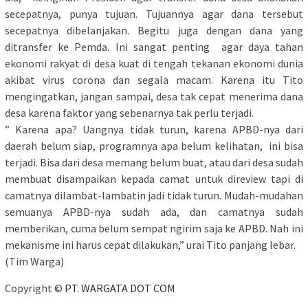
secepatnya, punya tujuan. Tujuannya agar dana tersebut
secepatnya dibelanjakan. Begitu juga dengan dana yang
ditransfer ke Pemda. Ini sangat penting agar daya tahan
ekonomi rakyat di desa kuat di tengah tekanan ekonomi dunia
akibat virus corona dan segala macam. Karena itu Tito
mengingatkan, jangan sampai, desa tak cepat menerima dana
desa karena faktor yang sebenarnya tak perlu terjadi.
” Karena apa? Uangnya tidak turun, karena APBD-nya dari
daerah belum siap, programnya apa belum kelihatan, ini bisa
terjadi. Bisa dari desa memang belum buat, atau dari desa sudah
membuat disampaikan kepada camat untuk direview tapi di
camatnya dilambat-lambatin jadi tidak turun. Mudah-mudahan
semuanya APBD-nya sudah ada, dan camatnya sudah
memberikan, cuma belum sempat ngirim saja ke APBD. Nah ini
mekanisme ini harus cepat dilakukan,” urai Tito panjang lebar.
(Tim Warga)
Copyright ©
PT. WARGATA DOT COM