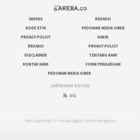
INDEKS
REDAKSI
KODE ETIK
PEDOMAN MEDIA SIBER
PRIVACY POLICY
KARIR
REDAKSI
PRIVACY POLICY
DISCLAIMER
TENTANG KAMI
KONTAK KAMI
FORM PENGADUAN
PEDOMAN MEDIA SIBER
JARINGAN SOCIAL
RSS
Web Support By CV. Inovasi Digital Consultant Agency