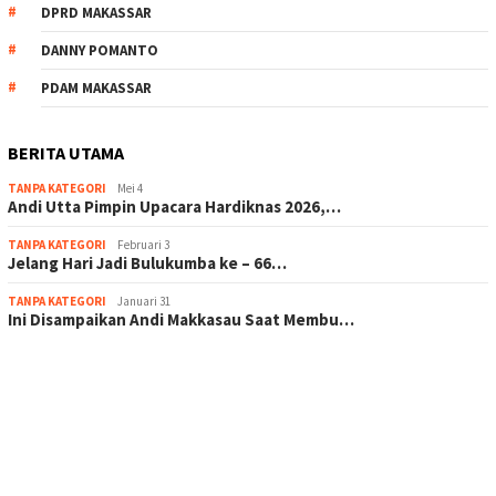
DPRD MAKASSAR
DANNY POMANTO
PDAM MAKASSAR
BERITA UTAMA
TANPA KATEGORI
Mei 4
Andi Utta Pimpin Upacara Hardiknas 2026,…
TANPA KATEGORI
Februari 3
Jelang Hari Jadi Bulukumba ke – 66…
TANPA KATEGORI
Januari 31
Ini Disampaikan Andi Makkasau Saat Membu…
scatter hitam mahjong rekomendasi
maxwin slot online
pola rumus slot gacor
admin slot gacor