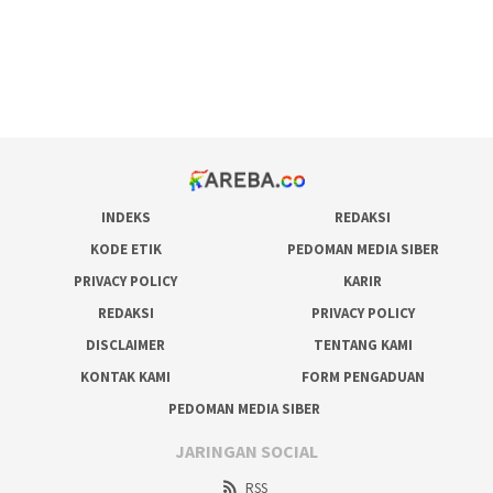
situs judi online
bonus scatter hitam mahjong
pakar pola gacor slot online
prediksi juara taruhan bola
INDEKS
REDAKSI
KODE ETIK
PEDOMAN MEDIA SIBER
PRIVACY POLICY
KARIR
REDAKSI
PRIVACY POLICY
DISCLAIMER
TENTANG KAMI
KONTAK KAMI
FORM PENGADUAN
PEDOMAN MEDIA SIBER
JARINGAN SOCIAL
RSS