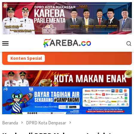
Loncat
ke
konten
Menu
Mobile
Konten Spesial
Beranda
DPRD Kota Denpasar