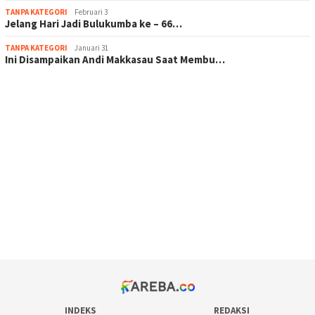
TANPA KATEGORI
Februari 3
Jelang Hari Jadi Bulukumba ke – 66…
TANPA KATEGORI
Januari 31
Ini Disampaikan Andi Makkasau Saat Membu…
scatter hitam mahjong rekomendasi
maxwin slot online
pola rumus slot gacor
admin slot gacor
situs judi online
bonus scatter hitam mahjong
pakar pola gacor slot online
prediksi juara taruhan bola
INDEKS
REDAKSI