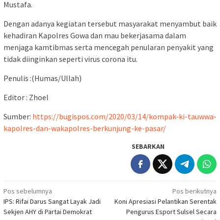
Mustafa.
Dengan adanya kegiatan tersebut masyarakat menyambut baik
kehadiran Kapolres Gowa dan mau bekerjasama dalam
menjaga kamtibmas serta mencegah penularan penyakit yang
tidak diinginkan seperti virus corona itu.
Penulis :(Humas/Ullah)
Editor : Zhoel
Sumber:
https://bugispos.com/2020/03/14/kompak-ki-tauwwa-
kapolres-dan-wakapolres-berkunjung-ke-pasar/
SEBARKAN
Navigasi
Pos sebelumnya
Pos berikutnya
IPS: Rifai Darus Sangat Layak Jadi
Koni Apresiasi Pelantikan Serentak
pos
Sekjen AHY di Partai Demokrat
Pengurus Esport Sulsel Secara