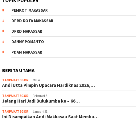
TOPIK POPULER
PEMKOT MAKASSAR
DPRD KOTA MAKASSAR
DPRD MAKASSAR
DANNY POMANTO
PDAM MAKASSAR
BERITA UTAMA
TANPA KATEGORI
Mei 4
Andi Utta Pimpin Upacara Hardiknas 2026,…
TANPA KATEGORI
Februari 3
Jelang Hari Jadi Bulukumba ke – 66…
TANPA KATEGORI
Januari 31
Ini Disampaikan Andi Makkasau Saat Membu…
scatter hitam mahjong rekomendasi