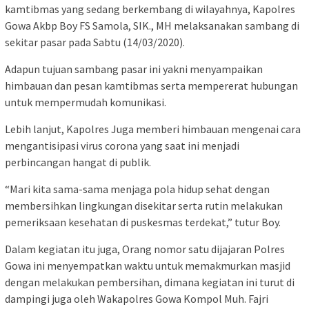
kamtibmas yang sedang berkembang di wilayahnya, Kapolres
Gowa Akbp Boy FS Samola, SIK., MH melaksanakan sambang di
sekitar pasar pada Sabtu (14/03/2020).
Adapun tujuan sambang pasar ini yakni menyampaikan
himbauan dan pesan kamtibmas serta mempererat hubungan
untuk mempermudah komunikasi.
Lebih lanjut, Kapolres Juga memberi himbauan mengenai cara
mengantisipasi virus corona yang saat ini menjadi
perbincangan hangat di publik.
“Mari kita sama-sama menjaga pola hidup sehat dengan
membersihkan lingkungan disekitar serta rutin melakukan
pemeriksaan kesehatan di puskesmas terdekat,” tutur Boy.
Dalam kegiatan itu juga, Orang nomor satu dijajaran Polres
Gowa ini menyempatkan waktu untuk memakmurkan masjid
dengan melakukan pembersihan, dimana kegiatan ini turut di
dampingi juga oleh Wakapolres Gowa Kompol Muh. Fajri