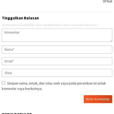
Virtual
Tinggalkan Balasan
Alamat email Anda tidak akan dipublikasikan.
Ruas yang wajib ditandai
*
Simpan nama, email, dan situs web saya pada peramban ini untuk
komentar saya berikutnya.