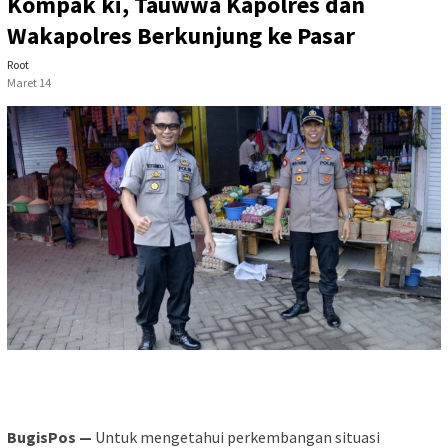
Kompak ki, Tauwwa Kapolres dan
Wakapolres Berkunjung ke Pasar
Root
Maret 14
BugisPos —
Untuk mengetahui perkembangan situasi