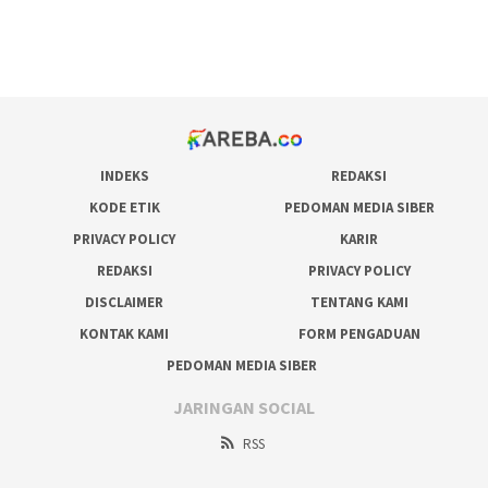
pakar pola gacor slot online
prediksi juara taruhan bola
INDEKS
REDAKSI
KODE ETIK
PEDOMAN MEDIA SIBER
PRIVACY POLICY
KARIR
REDAKSI
PRIVACY POLICY
DISCLAIMER
TENTANG KAMI
KONTAK KAMI
FORM PENGADUAN
PEDOMAN MEDIA SIBER
JARINGAN SOCIAL
RSS