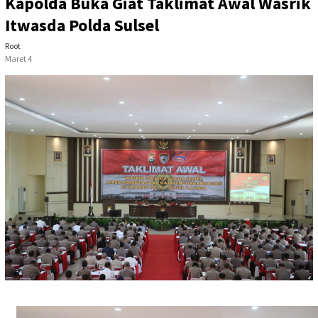
Kapolda Buka Giat Taklimat Awal Wasrik
Itwasda Polda Sulsel
Root
Maret 4