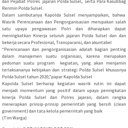
dan Pejabat Polres jajaran Polda Sulsel, serta Para Kasubbag
Renmin Polda Sulsel.
Dalam sambutanya Kapolda Sulsel menyampaikan, bahwa
Wasrik Perencanaan dan Pengorganisasian merupakan salah
satu upaya pengawasan Polri dan diharapkan dapat
meningkatkan Kinerja seluruh jajaran Polda Sulsel dan dan
bekerja secara Profesional, Transparansi, dan akuntabel
“Perencanaan dan pengorganisasian adalah bagian penting
dalam manajemen suatu organisasi, karena merupakan
pedoman suatu program kegiatan, yang akan menjamin
terlaksananya kebijakan dan strategi Polda Sulsel khususnya
Polda Sulsel tahun 2020,”papar Kapolda Sulsel
Kapolda Sulsel berharap kegiatan wasrik rutin ini dapat
menjadi momentum yang positif dalam upaya peningkatan
kinerja Polda Sulsel dan Polres jajaran, dalam rangka
menerapkan prinsip-prinsip pemerintah yang bersih (clean
government) dan tata kelola pemerintah yang baik
(Tim Warga)