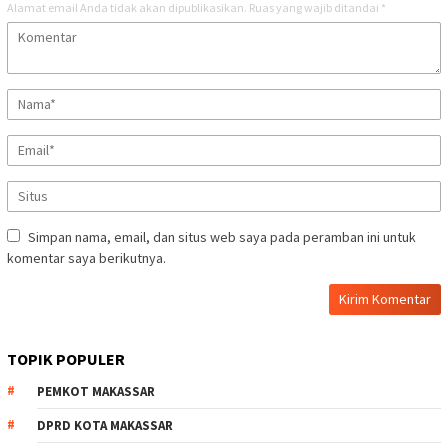
Alamat email Anda tidak akan dipublikasikan.
Ruas yang wajib ditandai
*
Simpan nama, email, dan situs web saya pada peramban ini untuk
komentar saya berikutnya.
TOPIK POPULER
PEMKOT MAKASSAR
DPRD KOTA MAKASSAR