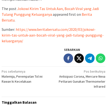
The post
Jokowi Kirim Tas Untuk Aan, Bocah Viral yang Jadi
Tulang Punggung Keluarganya
appeared first on
Berita
Bersatu
.
Sumber:
https://www.beritabersatu.com/2020/03/jokowi-
kirim-tas-untuk-aan-bocah-viral-yang-jadi-tulang-punggung-
keluarganya/
SEBARKAN
Navigasi
Pos sebelumnya
Pos berikutnya
Matemija, Perempatan Tol ini
Antisipasi Corona, Mercure Nexa
pos
Rawan ki Kecelakaan
Pettarani Gunakan Thermometer
Infrared
Tinggalkan Balasan