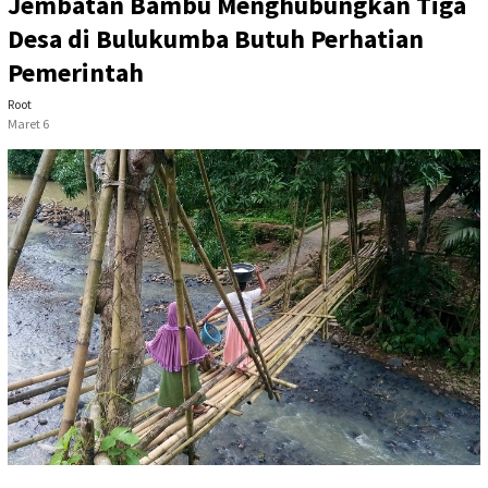
Jembatan Bambu Menghubungkan Tiga
Desa di Bulukumba Butuh Perhatian
Pemerintah
Root
Maret 6