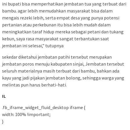
ini bupati bisa memperhatikan jembatan tua yang terbuat dari
bambu. agar lebih memudahkan masyarakat bisa dalam
mengais rezeki lebih, serta empat desa yang punya potensi
pertanian atau perkebunan itu bisa lebih mudah dalam
meningkatkan taraf hidup mereka sebagai petani dan tukang
kebun, saya rasa masyarakat sangat terbantukan saat
jembatan ini selesai,” tutupnya
sekedar diketahui jembatan patihi tersebut merupakan
jembatan poros menuju kabupaten sinjai, Jembatan tersebut
seluruh materialnya masih terbuat dari bambu, bahkan ada
kayu yang jadi pijakan jembatan bolong, sehingga warga yang
melintas pun harus berhati-hati.
IL
.fb_iframe_widget_fluid_desktop iframe {
width: 100% !important;
}