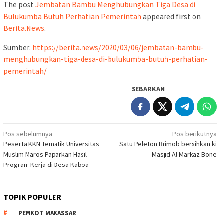
The post
Jembatan Bambu Menghubungkan Tiga Desa di
Bulukumba Butuh Perhatian Pemerintah
appeared first on
Berita.News
.
Sumber:
https://berita.news/2020/03/06/jembatan-bambu-
menghubungkan-tiga-desa-di-bulukumba-butuh-perhatian-
pemerintah/
SEBARKAN
Navigasi
Pos sebelumnya
Pos berikutnya
Peserta KKN Tematik Universitas
Satu Peleton Brimob bersihkan ki
pos
Muslim Maros Paparkan Hasil
Masjid Al Markaz Bone
Program Kerja di Desa Kabba
TOPIK POPULER
PEMKOT MAKASSAR