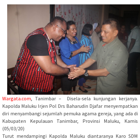
Wargata.com
, Tanimbar – Disela-sela kunjungan kerjanya.
Kapolda Maluku Irjen Pol Drs Baharudin Djafar menyempatkan
diri menyambangi sejumlah pemuka agama gereja, yang ada di
Kabupaten Kepulauan Tanimbar, Provinsi Maluku, Kamis
(05/03/20)
Turut mendampingi Kapolda Maluku diantaranya Karo SDM