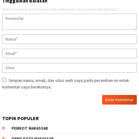
Tinggalkan Balasan
Alamat email Anda tidak akan dipublikasikan.
Ruas yang wajib ditandai
*
Simpan nama, email, dan situs web saya pada peramban ini untuk
komentar saya berikutnya.
TOPIK POPULER
PEMKOT MAKASSAR
DPRD KOTA MAKASSAR