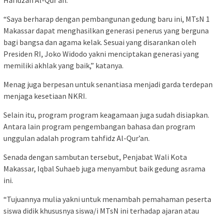
Hafidzah Al-Qur’an.
“Saya berharap dengan pembangunan gedung baru ini, MTsN 1
Makassar dapat menghasilkan generasi penerus yang berguna
bagi bangsa dan agama kelak. Sesuai yang disarankan oleh
Presiden RI, Joko Widodo yakni menciptakan generasi yang
memiliki akhlak yang baik,” katanya.
Menag juga berpesan untuk senantiasa menjadi garda terdepan
menjaga kesetiaan NKRI.
Selain itu, program program keagamaan juga sudah disiapkan.
Antara lain program pengembangan bahasa dan program
unggulan adalah program tahfidz Al-Qur’an.
Senada dengan sambutan tersebut, Penjabat Wali Kota
Makassar, Iqbal Suhaeb juga menyambut baik gedung asrama
ini.
“Tujuannya mulia yakni untuk menambah pemahaman peserta
siswa didik khususnya siswa/i MTsN ini terhadap ajaran atau