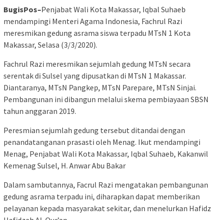
BugisPos–
Penjabat Wali Kota Makassar, Iqbal Suhaeb
mendampingi Menteri Agama Indonesia, Fachrul Razi
meresmikan gedung asrama siswa terpadu MTsN 1 Kota
Makassar, Selasa (3/3/2020).
Fachrul Razi meresmikan sejumlah gedung MTsN secara
serentak di Sulsel yang dipusatkan di MTsN 1 Makassar.
Diantaranya, MTsN Pangkep, MTsN Parepare, MTsN Sinjai.
Pembangunan ini dibangun melalui skema pembiayaan SBSN
tahun anggaran 2019.
Peresmian sejumlah gedung tersebut ditandai dengan
penandatanganan prasasti oleh Menag. Ikut mendampingi
Menag, Penjabat Wali Kota Makassar, Iqbal Suhaeb, Kakanwil
Kemenag Sulsel, H. Anwar Abu Bakar
Dalam sambutannya, Facrul Razi mengatakan pembangunan
gedung asrama terpadu ini, diharapkan dapat memberikan
pelayanan kepada masyarakat sekitar, dan menelurkan Hafidz