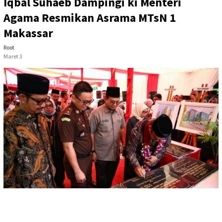
Iqbal Suhaeb Dampingi ki Menteri
Agama Resmikan Asrama MTsN 1
Makassar
Root
Maret 3