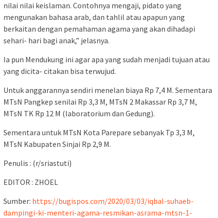
nilai nilai keislaman. Contohnya mengaji, pidato yang
mengunakan bahasa arab, dan tahlil atau apapun yang
berkaitan dengan pemahaman agama yang akan dihadapi
sehari- hari bagi anak,” jelasnya.
Ia pun Mendukung ini agar apa yang sudah menjadi tujuan atau
yang dicita- citakan bisa terwujud.
Untuk anggarannya sendiri menelan biaya Rp 7,4 M. Sementara
MTsN Pangkep senilai Rp 3,3 M, MTsN 2 Makassar Rp 3,7 M,
MTsN TK Rp 12 M (laboratorium dan Gedung).
Sementara untuk MTsN Kota Parepare sebanyak Tp 3,3 M,
MTsN Kabupaten Sinjai Rp 2,9 M.
Penulis : (r/sriastuti)
EDITOR : ZHOEL
Sumber:
https://bugispos.com/2020/03/03/iqbal-suhaeb-
dampingi-ki-menteri-agama-resmikan-asrama-mtsn-1-