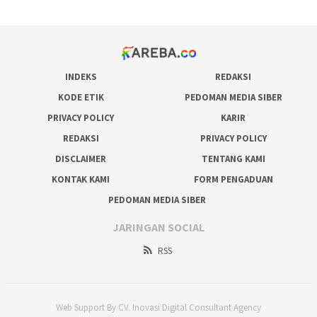
INDEKS
REDAKSI
KODE ETIK
PEDOMAN MEDIA SIBER
PRIVACY POLICY
KARIR
REDAKSI
PRIVACY POLICY
DISCLAIMER
TENTANG KAMI
KONTAK KAMI
FORM PENGADUAN
PEDOMAN MEDIA SIBER
JARINGAN SOCIAL
RSS
Web Support By CV. Inovasi Digital Consultant Agency