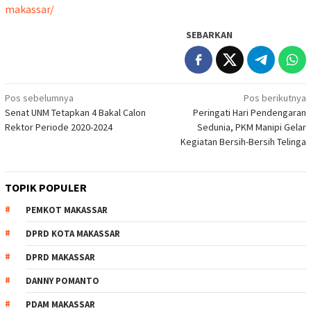
makassar/
SEBARKAN
Navigasi
Pos sebelumnya
Pos berikutnya
Senat UNM Tetapkan 4 Bakal Calon
Peringati Hari Pendengaran
pos
Rektor Periode 2020-2024
Sedunia, PKM Manipi Gelar
Kegiatan Bersih-Bersih Telinga
TOPIK POPULER
PEMKOT MAKASSAR
DPRD KOTA MAKASSAR
DPRD MAKASSAR
DANNY POMANTO
PDAM MAKASSAR