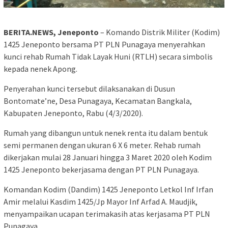
BERITA.NEWS, Jeneponto
– Komando Distrik Militer (Kodim)
1425 Jeneponto bersama PT PLN Punagaya menyerahkan
kunci rehab Rumah Tidak Layak Huni (RTLH) secara simbolis
kepada nenek Apong.
Penyerahan kunci tersebut dilaksanakan di Dusun
Bontomate’ne, Desa Punagaya, Kecamatan Bangkala,
Kabupaten Jeneponto, Rabu (4/3/2020).
Rumah yang dibangun untuk nenek renta itu dalam bentuk
semi permanen dengan ukuran 6 X 6 meter. Rehab rumah
dikerjakan mulai 28 Januari hingga 3 Maret 2020 oleh Kodim
1425 Jeneponto bekerjasama dengan PT PLN Punagaya.
Komandan Kodim (Dandim) 1425 Jeneponto Letkol Inf Irfan
Amir melalui Kasdim 1425/Jp Mayor Inf Arfad A. Maudjik,
menyampaikan ucapan terimakasih atas kerjasama PT PLN
Punagaya.