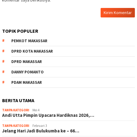
komentar saya berikutnya.
TOPIK POPULER
PEMKOT MAKASSAR
DPRD KOTA MAKASSAR
DPRD MAKASSAR
DANNY POMANTO
PDAM MAKASSAR
BERITA UTAMA
TANPA KATEGORI
Mei 4
Andi Utta Pimpin Upacara Hardiknas 2026,…
TANPA KATEGORI
Februari 3
Jelang Hari Jadi Bulukumba ke – 66…