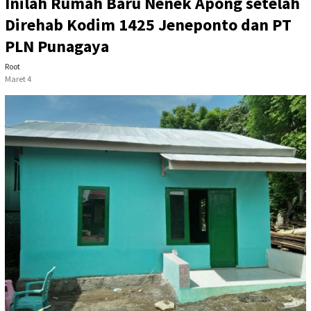
Inilah Rumah Baru Nenek Apong setelah
Direhab Kodim 1425 Jeneponto dan PT
PLN Punagaya
Root
Maret 4