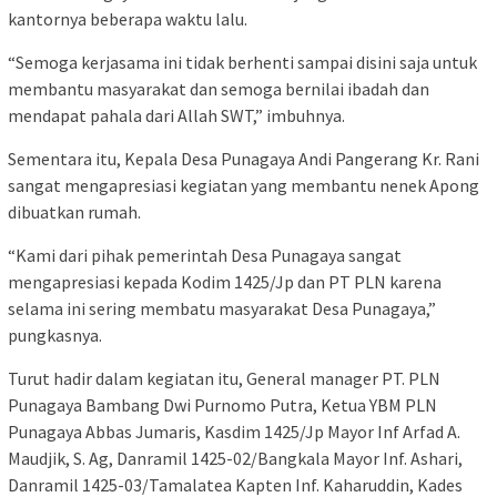
kantornya beberapa waktu lalu.
“Semoga kerjasama ini tidak berhenti sampai disini saja untuk
membantu masyarakat dan semoga bernilai ibadah dan
mendapat pahala dari Allah SWT,” imbuhnya.
Sementara itu, Kepala Desa Punagaya Andi Pangerang Kr. Rani
sangat mengapresiasi kegiatan yang membantu nenek Apong
dibuatkan rumah.
“Kami dari pihak pemerintah Desa Punagaya sangat
mengapresiasi kepada Kodim 1425/Jp dan PT PLN karena
selama ini sering membatu masyarakat Desa Punagaya,”
pungkasnya.
Turut hadir dalam kegiatan itu, General manager PT. PLN
Punagaya Bambang Dwi Purnomo Putra, Ketua YBM PLN
Punagaya Abbas Jumaris, Kasdim 1425/Jp Mayor Inf Arfad A.
Maudjik, S. Ag, Danramil 1425-02/Bangkala Mayor Inf. Ashari,
Danramil 1425-03/Tamalatea Kapten Inf. Kaharuddin, Kades