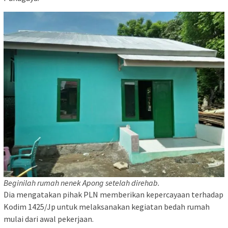
Beginilah rumah nenek Apong setelah direhab.
Dia mengatakan pihak PLN memberikan kepercayaan terhadap
Kodim 1425/Jp untuk melaksanakan kegiatan bedah rumah
mulai dari awal pekerjaan.