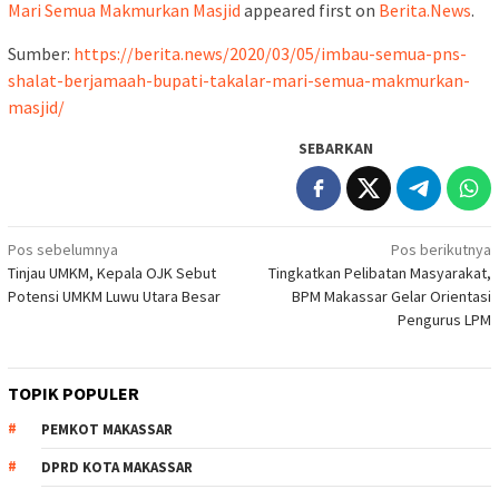
Mari Semua Makmurkan Masjid
appeared first on
Berita.News
.
Sumber:
https://berita.news/2020/03/05/imbau-semua-pns-
shalat-berjamaah-bupati-takalar-mari-semua-makmurkan-
masjid/
SEBARKAN
Navigasi
Pos sebelumnya
Pos berikutnya
Tinjau UMKM, Kepala OJK Sebut
Tingkatkan Pelibatan Masyarakat,
pos
Potensi UMKM Luwu Utara Besar
BPM Makassar Gelar Orientasi
Pengurus LPM
TOPIK POPULER
PEMKOT MAKASSAR
DPRD KOTA MAKASSAR