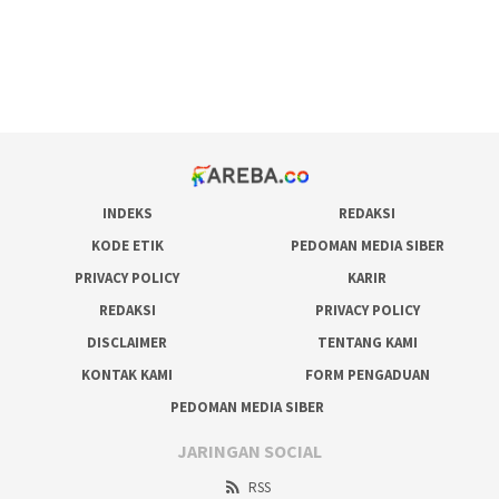
bonus scatter hitam mahjong
pakar pola gacor slot online
prediksi juara taruhan bola
INDEKS
REDAKSI
KODE ETIK
PEDOMAN MEDIA SIBER
PRIVACY POLICY
KARIR
REDAKSI
PRIVACY POLICY
DISCLAIMER
TENTANG KAMI
KONTAK KAMI
FORM PENGADUAN
PEDOMAN MEDIA SIBER
JARINGAN SOCIAL
RSS