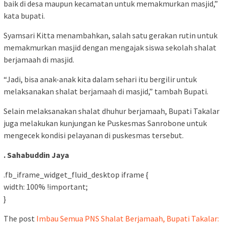
baik di desa maupun kecamatan untuk memakmurkan masjid,”
kata bupati.
Syamsari Kitta menambahkan, salah satu gerakan rutin untuk
memakmurkan masjid dengan mengajak siswa sekolah shalat
berjamaah di masjid.
“Jadi, bisa anak-anak kita dalam sehari itu bergilir untuk
melaksanakan shalat berjamaah di masjid,” tambah Bupati.
Selain melaksanakan shalat dhuhur berjamaah, Bupati Takalar
juga melakukan kunjungan ke Puskesmas Sanrobone untuk
mengecek kondisi pelayanan di puskesmas tersebut.
. Sahabuddin Jaya
.fb_iframe_widget_fluid_desktop iframe {
width: 100% !important;
}
The post
Imbau Semua PNS Shalat Berjamaah, Bupati Takalar: