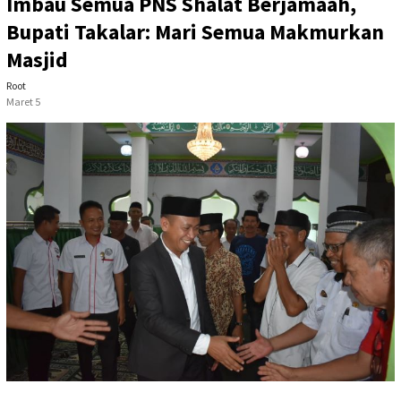
Imbau Semua PNS Shalat Berjamaah,
Bupati Takalar: Mari Semua Makmurkan
Masjid
Root
Maret 5