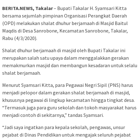
BERITA.NEWS, Takalar
– Bupati Takalar H. Syamsari Kitta
bersama sejumlah pimpinan Organisasi Perangkat Daerah
(OPD) melakukan shalat dhuhur berjamaah di Masjid Baitul
Maqdis di Desa Sanrobone, Kecamatan Sanrobone, Takalar,
Rabu (4/3/2020).
Shalat dhuhur berjamaah di masjid oleh Bupati Takalar ini
merupakan salah satu upaya dalam menggalakkan gerakan
memakmurkan masjid dan membangun kesadaran untuk selalu
shalat berjamaah.
Menurut Syamsari Kitta, para Pegawai Negri Sipil (PNS) harus
menjadi pelopor dalam gerakan shalat berjamaah di masjid,
khususnya pegawai di lingkup kecamatan hingga tingkat desa.
“Termasuk juga para guru sekolah dan tokoh masyarakat harus
menjadi contoh di sekitarnya,” tandas Syamsari.
“Jadi saya ingatkan para kepala sekolah, pengawas, unsur
pejabat di Dinas Pendidikan untuk mengajak seluruh pejabat