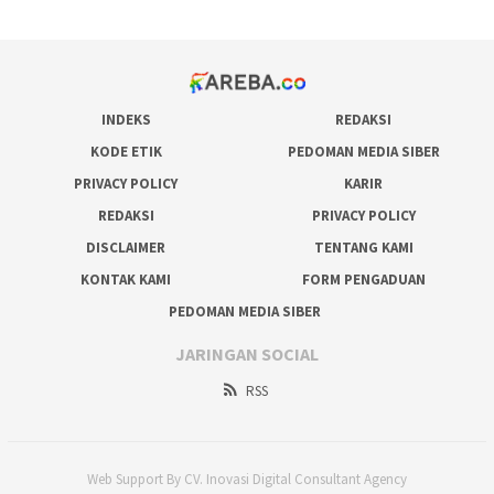
INDEKS
REDAKSI
KODE ETIK
PEDOMAN MEDIA SIBER
PRIVACY POLICY
KARIR
REDAKSI
PRIVACY POLICY
DISCLAIMER
TENTANG KAMI
KONTAK KAMI
FORM PENGADUAN
PEDOMAN MEDIA SIBER
JARINGAN SOCIAL
RSS
Web Support By CV. Inovasi Digital Consultant Agency