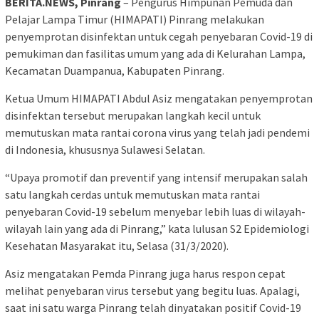
BERITA.NEWS, Pinrang
– Pengurus Himpunan Pemuda dan
Pelajar Lampa Timur (HIMAPATI) Pinrang melakukan
penyemprotan disinfektan untuk cegah penyebaran Covid-19 di
pemukiman dan fasilitas umum yang ada di Kelurahan Lampa,
Kecamatan Duampanua, Kabupaten Pinrang.
Ketua Umum HIMAPATI Abdul Asiz mengatakan penyemprotan
disinfektan tersebut merupakan langkah kecil untuk
memutuskan mata rantai corona virus yang telah jadi pendemi
di Indonesia, khususnya Sulawesi Selatan.
“Upaya promotif dan preventif yang intensif merupakan salah
satu langkah cerdas untuk memutuskan mata rantai
penyebaran Covid-19 sebelum menyebar lebih luas di wilayah-
wilayah lain yang ada di Pinrang,” kata lulusan S2 Epidemiologi
Kesehatan Masyarakat itu, Selasa (31/3/2020).
Asiz mengatakan Pemda Pinrang juga harus respon cepat
melihat penyebaran virus tersebut yang begitu luas. Apalagi,
saat ini satu warga Pinrang telah dinyatakan positif Covid-19