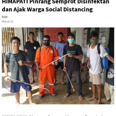
HIMAPATI Pinrang Semprot Disinfektan
dan Ajak Warga Social Distancing
Root
Maret 31