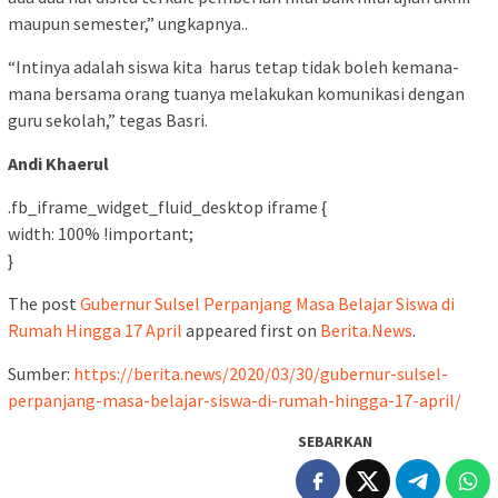
maupun semester,” ungkapnya..
“Intinya adalah siswa kita harus tetap tidak boleh kemana-
mana bersama orang tuanya melakukan komunikasi dengan
guru sekolah,” tegas Basri.
Andi Khaerul
.fb_iframe_widget_fluid_desktop iframe {
width: 100% !important;
}
The post
Gubernur Sulsel Perpanjang Masa Belajar Siswa di
Rumah Hingga 17 April
appeared first on
Berita.News
.
Sumber:
https://berita.news/2020/03/30/gubernur-sulsel-
perpanjang-masa-belajar-siswa-di-rumah-hingga-17-april/
SEBARKAN