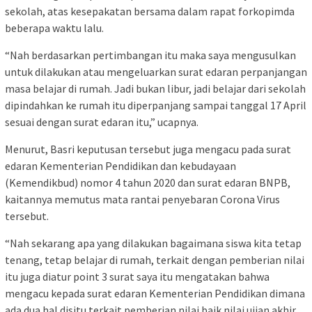
sekolah, atas kesepakatan bersama dalam rapat forkopimda
beberapa waktu lalu.
“Nah berdasarkan pertimbangan itu maka saya mengusulkan
untuk dilakukan atau mengeluarkan surat edaran perpanjangan
masa belajar di rumah. Jadi bukan libur, jadi belajar dari sekolah
dipindahkan ke rumah itu diperpanjang sampai tanggal 17 April
sesuai dengan surat edaran itu,” ucapnya.
Menurut, Basri keputusan tersebut juga mengacu pada surat
edaran Kementerian Pendidikan dan kebudayaan
(Kemendikbud) nomor 4 tahun 2020 dan surat edaran BNPB,
kaitannya memutus mata rantai penyebaran Corona Virus
tersebut.
“Nah sekarang apa yang dilakukan bagaimana siswa kita tetap
tenang, tetap belajar di rumah, terkait dengan pemberian nilai
itu juga diatur point 3 surat saya itu mengatakan bahwa
mengacu kepada surat edaran Kementerian Pendidikan dimana
ada dua hal disitu terkait pemberian nilai baik nilai ujian akhir