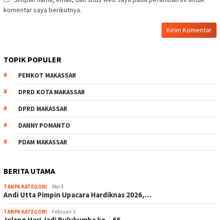
komentar saya berikutnya.
TOPIK POPULER
PEMKOT MAKASSAR
DPRD KOTA MAKASSAR
DPRD MAKASSAR
DANNY POMANTO
PDAM MAKASSAR
BERITA UTAMA
TANPA KATEGORI
Mei 4
Andi Utta Pimpin Upacara Hardiknas 2026,…
TANPA KATEGORI
Februari 3
Jelang Hari Jadi Bulukumba ke – 66…