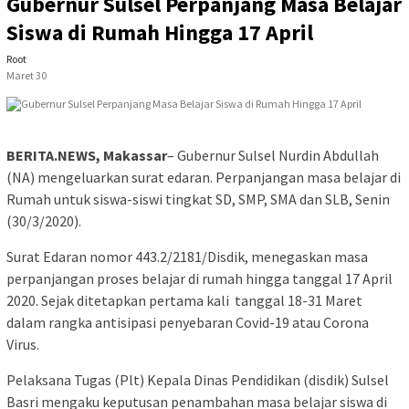
Gubernur Sulsel Perpanjang Masa Belajar
Siswa di Rumah Hingga 17 April
Root
Maret 30
BERITA.NEWS, Makassar
– Gubernur Sulsel Nurdin Abdullah
(NA) mengeluarkan surat edaran. Perpanjangan masa belajar di
Rumah untuk siswa-siswi tingkat SD, SMP, SMA dan SLB, Senin
(30/3/2020).
Surat Edaran nomor 443.2/2181/Disdik, menegaskan masa
perpanjangan proses belajar di rumah hingga tanggal 17 April
2020. Sejak ditetapkan pertama kali tanggal 18-31 Maret
dalam rangka antisipasi penyebaran Covid-19 atau Corona
Virus.
Pelaksana Tugas (Plt) Kepala Dinas Pendidikan (disdik) Sulsel
Basri mengaku keputusan penambahan masa belajar siswa di