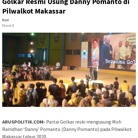
Golkar Resmi Usung Danny Pomanto di
Pilwalkot Makassar
Root
Maret 8
ARUSPOLITIK.COM-
Partai Golkar reski mengusung Moh
Ramdhan ‘Danny’ Pomanto (Danny Pomanto) pada Pilwalkot
Makassar tahun 2020.