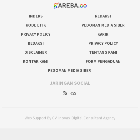
INDEKS
REDAKSI
KODE ETIK
PEDOMAN MEDIA SIBER
PRIVACY POLICY
KARIR
REDAKSI
PRIVACY POLICY
DISCLAIMER
TENTANG KAMI
KONTAK KAMI
FORM PENGADUAN
PEDOMAN MEDIA SIBER
JARINGAN SOCIAL
RSS
Web Support By CV. Inovasi Digital Consultant Agency