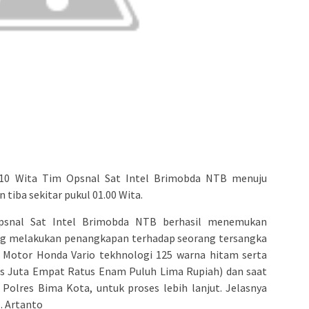
24.10 Wita Tim Opsnal Sat Intel Brimobda NTB menuju
iba sekitar pukul 01.00 Wita.
Opsnal Sat Intel Brimobda NTB berhasil menemukan
ng melakukan penangkapan terhadap seorang tersangka
a Motor Honda Vario tekhnologi 125 warna hitam serta
elas Juta Empat Ratus Enam Puluh Lima Rupiah) dan saat
 Polres Bima Kota, untuk proses lebih lanjut. Jelasnya
. Artanto