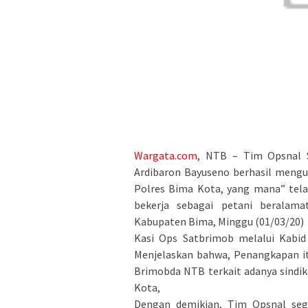
Wargata.com
, NTB – Tim Opsnal 
Ardibaron Bayuseno berhasil mengu
Polres Bima Kota, yang mana” tela
bekerja sebagai petani beralam
Kabupaten Bima, Minggu (01/03/20)
Kasi Ops Satbrimob melalui Kabid 
Menjelaskan bahwa, Penangkapan itu
Brimobda NTB terkait adanya sindik
Kota,
Dengan demikian, Tim Opsnal seg