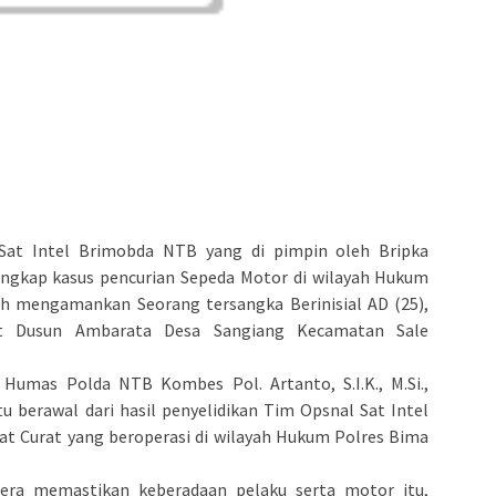
Sat Intel Brimobda NTB yang di pimpin oleh Bripka
ngkap kasus pencurian Sepeda Motor di wilayah Hukum
h mengamankan Seorang tersangka Berinisial AD (25),
at Dusun Ambarata Desa Sangiang Kecamatan Sale
Humas Polda NTB Kombes Pol. Artanto, S.I.K., M.Si.,
 berawal dari hasil penyelidikan Tim Opsnal Sat Intel
at Curat yang beroperasi di wilayah Hukum Polres Bima
era memastikan keberadaan pelaku serta motor itu,