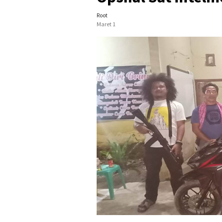
Root
Maret 1