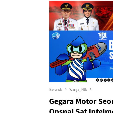
Beranda
Warga_Ntb
Gegara Motor Seo
Opsnal Sat Intel