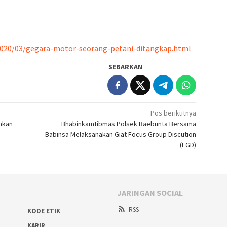
020/03/gegara-motor-seorang-petani-ditangkap.html
SEBARKAN
Pos berikutnya
ankan
Bhabinkamtibmas Polsek Baebunta Bersama
Babinsa Melaksanakan Giat Focus Group Discution
(FGD)
JARINGAN SOCIAL
RSS
KODE ETIK
KARIR