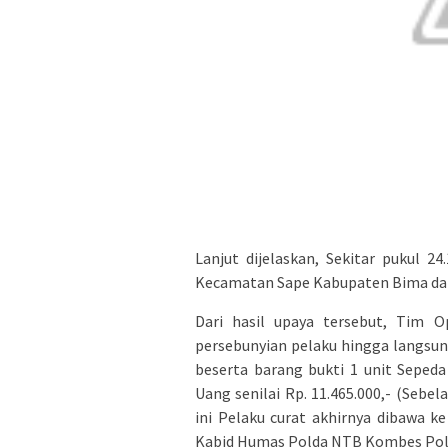
Lanjut dijelaskan, Sekitar pukul 
Kecamatan Sape Kabupaten Bima dan t
Dari hasil upaya tersebut, Tim 
persebunyian pelaku hingga langsu
beserta barang bukti 1 unit Seped
Uang senilai Rp. 11.465.000,- (Seb
ini Pelaku curat akhirnya dibawa ke
Kabid Humas Polda NTB Kombes Pol