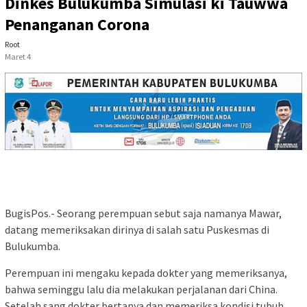
Dinkes Bulukumba Simulasi ki Tauwwa
Penanganan Corona
Root
Maret 4
BugisPos.- Seorang perempuan sebut saja namanya Mawar,
datang memeriksakan dirinya di salah satu Puskesmas di
Bulukumba.
Perempuan ini mengaku kepada dokter yang memeriksanya,
bahwa seminggu lalu dia melakukan perjalanan dari China.
Setelah sang dokter bertanya dan memeriksa kondisi tubuh