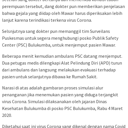
perempuan tersebut, dang dokter pun memberikan penjelasan
bahwa gejala yang diidap oleh Mawar harus diperiksakan lebih
lanjut karena terindikasi terkena virus Corona.
Selsnjutnya sang dokter pun memanggil tim Surveilans
Puskesmas untuk segera menghubungi posko Publik Safety
Center (PSC) Bulukumba, untuk menjemput pasien Mawar.
Beberapa menit kemudian ambulans PSC datang menjemput.
Dua petugas medis dilengkapi Alat Pelindung Diri (APD) turun
dari ambulans dan langsung melakukan evakuasi terhadap
pasien untuk selanjutnya dibawa ke Rumah Sakit.
Narasi di atas adalah gambaran proses simulasi alur
penanganan jika menemukan pasien yang diduga terjangkit
virus Corona. Simulasi dilaksanakan oleh jajaran Dinas
Kesehatan Bulukumba di posko PSC Bulukumba, Rabu 4 Maret
2020.
Diketahui saat ini virus Corona yang dikenal dengan nama Covid