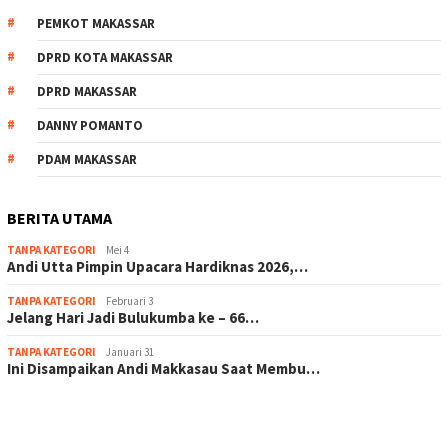
PEMKOT MAKASSAR
DPRD KOTA MAKASSAR
DPRD MAKASSAR
DANNY POMANTO
PDAM MAKASSAR
BERITA UTAMA
TANPA KATEGORI
Mei 4
Andi Utta Pimpin Upacara Hardiknas 2026,…
TANPA KATEGORI
Februari 3
Jelang Hari Jadi Bulukumba ke – 66…
TANPA KATEGORI
Januari 31
Ini Disampaikan Andi Makkasau Saat Membu…
scatter hitam mahjong rekomendasi
maxwin slot online