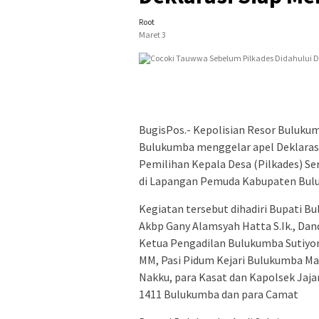
Root
Maret 3
BugisPos.- Kepolisian Resor Buluk
Bulukumba menggelar apel Deklarasi
Pemilihan Kepala Desa (Pilkades) Se
di Lapangan Pemuda Kabupaten Buluk
Kegiatan tersebut dihadiri Bupati B
Akbp Gany Alamsyah Hatta S.Ik., Dan
Ketua Pengadilan Bulukumba Sutiyon
MM, Pasi Pidum Kejari Bulukumba Ma
Nakku, para Kasat dan Kapolsek Jaj
1411 Bulukumba dan para Camat