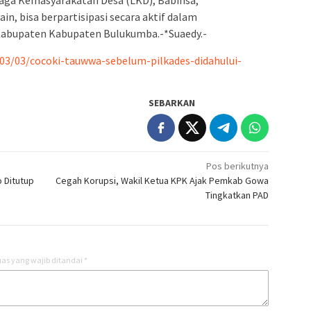
in, bisa berpartisipasi secara aktif dalam
 Kabupaten Kabupaten Bulukumba.-*Suaedy.-
03/03/cocoki-tauwwa-sebelum-pilkades-didahului-
SEBARKAN
Pos berikutnya
 Ditutup
Cegah Korupsi, Wakil Ketua KPK Ajak Pemkab Gowa
Tingkatkan PAD
as yang wajib ditandai
*