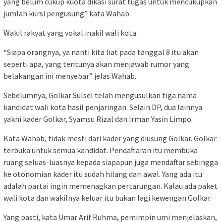
yang belum cukup kuota dikasi surat tugas untuk mencukupkan
jumlah kursi pengusung” kata Wahab.
Wakil rakyat yang vokal inakil wali kota.
“Siapa orangnya, ya nanti kita liat pada tanggal 8 itu akan
seperti apa, yang tentunya akan menjawab rumor yang
belakangan ini menyebar” jelas Wahab.
Sebelumnya, Golkar Sulsel telah mengusulkan tiga nama
kandidat wali kota hasil penjaringan. Selain DP, dua lainnya
yakni kader Golkar, Syamsu Rizal dan Irman Yasin Limpo.
Kata Wahab, tidak mesti dari kader yang diusung Golkar. Golkar
terbuka untuk semua kandidat. Pendaftaran itu membuka
ruang seluas-luasnya kepada siapapun juga mendaftar sebingga
ke otonomian kader itu sudah hilang dari awal. Yang ada itu
adalah partai ingin memenagkan pertarungan. Kalau ada paket
wali kota dan wakilnya keluar itu bukan lagi kewengan Golkar.
Yang pasti, kata Umar Arif Ruhma, pemimpin umi menjelaskan,