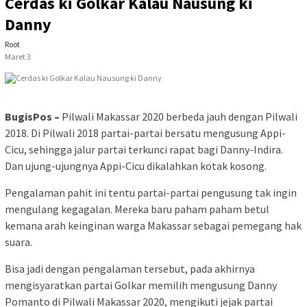
Cerdas ki Golkar Kalau Nausung ki
Danny
Root
Maret 3
BugisPos –
Pilwali Makassar 2020 berbeda jauh dengan Pilwali
2018. Di Pilwali 2018 partai-partai bersatu mengusung Appi-
Cicu, sehingga jalur partai terkunci rapat bagi Danny-Indira.
Dan ujung-ujungnya Appi-Cicu dikalahkan kotak kosong.
Pengalaman pahit ini tentu partai-partai pengusung tak ingin
mengulang kegagalan. Mereka baru paham paham betul
kemana arah keinginan warga Makassar sebagai pemegang hak
suara.
Bisa jadi dengan pengalaman tersebut, pada akhirnya
mengisyaratkan partai Golkar memilih mengusung Danny
Pomanto di Pilwali Makassar 2020, mengikuti jejak partai