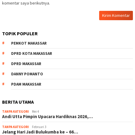
komentar saya berikutnya.
TOPIK POPULER
PEMKOT MAKASSAR
DPRD KOTA MAKASSAR
DPRD MAKASSAR
DANNY POMANTO
PDAM MAKASSAR
BERITA UTAMA
TANPA KATEGORI
Mei 4
Andi Utta Pimpin Upacara Hardiknas 2026,…
TANPA KATEGORI
Februari 3
Jelang Hari Jadi Bulukumba ke – 66…