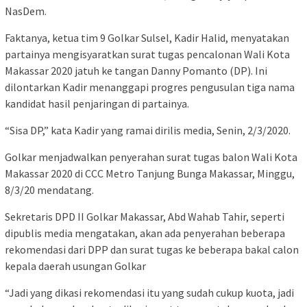
NasDem.
Faktanya, ketua tim 9 Golkar Sulsel, Kadir Halid, menyatakan
partainya mengisyaratkan surat tugas pencalonan Wali Kota
Makassar 2020 jatuh ke tangan Danny Pomanto (DP). Ini
dilontarkan Kadir menanggapi progres pengusulan tiga nama
kandidat hasil penjaringan di partainya.
“Sisa DP,” kata Kadir yang ramai dirilis media, Senin, 2/3/2020.
Golkar menjadwalkan penyerahan surat tugas balon Wali Kota
Makassar 2020 di CCC Metro Tanjung Bunga Makassar, Minggu,
8/3/20 mendatang.
Sekretaris DPD II Golkar Makassar, Abd Wahab Tahir, seperti
dipublis media mengatakan, akan ada penyerahan beberapa
rekomendasi dari DPP dan surat tugas ke beberapa bakal calon
kepala daerah usungan Golkar
“Jadi yang dikasi rekomendasi itu yang sudah cukup kuota, jadi