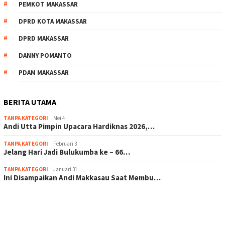
PEMKOT MAKASSAR
DPRD KOTA MAKASSAR
DPRD MAKASSAR
DANNY POMANTO
PDAM MAKASSAR
BERITA UTAMA
TANPA KATEGORI
Mei 4
Andi Utta Pimpin Upacara Hardiknas 2026,…
TANPA KATEGORI
Februari 3
Jelang Hari Jadi Bulukumba ke – 66…
TANPA KATEGORI
Januari 31
Ini Disampaikan Andi Makkasau Saat Membu…
scatter hitam mahjong rekomendasi
maxwin slot online