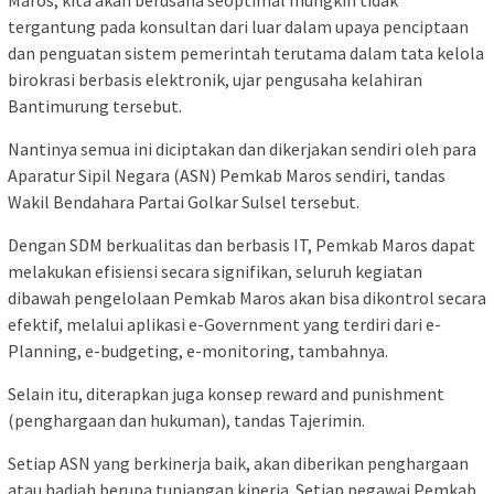
Maros, kita akan berusaha seoptimal mungkin tidak
tergantung pada konsultan dari luar dalam upaya penciptaan
dan penguatan sistem pemerintah terutama dalam tata kelola
birokrasi berbasis elektronik, ujar pengusaha kelahiran
Bantimurung tersebut.
Nantinya semua ini diciptakan dan dikerjakan sendiri oleh para
Aparatur Sipil Negara (ASN) Pemkab Maros sendiri, tandas
Wakil Bendahara Partai Golkar Sulsel tersebut.
Dengan SDM berkualitas dan berbasis IT, Pemkab Maros dapat
melakukan efisiensi secara signifikan, seluruh kegiatan
dibawah pengelolaan Pemkab Maros akan bisa dikontrol secara
efektif, melalui aplikasi e-Government yang terdiri dari e-
Planning, e-budgeting, e-monitoring, tambahnya.
Selain itu, diterapkan juga konsep reward and punishment
(penghargaan dan hukuman), tandas Tajerimin.
Setiap ASN yang berkinerja baik, akan diberikan penghargaan
atau hadiah berupa tunjangan kinerja. Setiap pegawai Pemkab