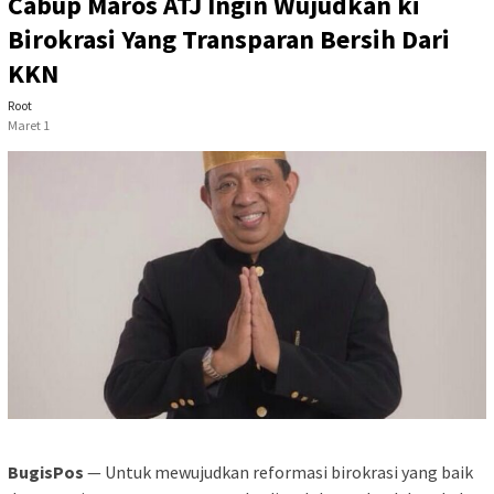
Cabup Maros ATJ Ingin Wujudkan ki
Birokrasi Yang Transparan Bersih Dari
KKN
Root
Maret 1
BugisPos
— Untuk mewujudkan reformasi birokrasi yang baik