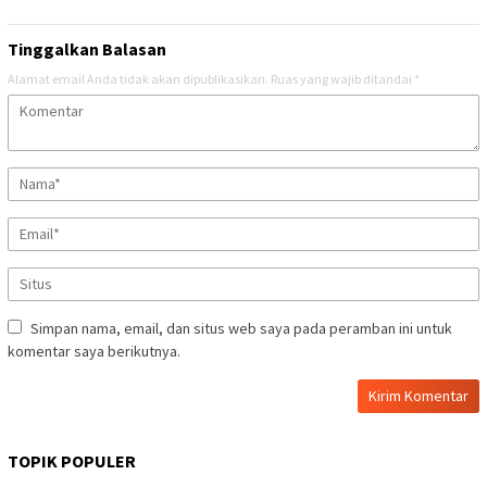
Tinggalkan Balasan
Alamat email Anda tidak akan dipublikasikan.
Ruas yang wajib ditandai
*
Simpan nama, email, dan situs web saya pada peramban ini untuk
komentar saya berikutnya.
TOPIK POPULER