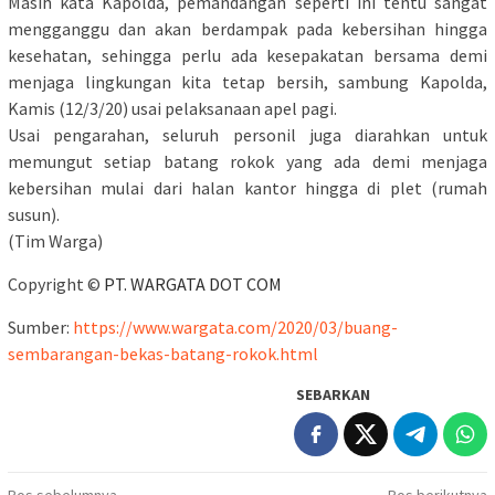
Masih kata Kapolda, pemandangan seperti ini tentu sangat
mengganggu dan akan berdampak pada kebersihan hingga
kesehatan, sehingga perlu ada kesepakatan bersama demi
menjaga lingkungan kita tetap bersih, sambung Kapolda,
Kamis (12/3/20) usai pelaksanaan apel pagi.
Usai pengarahan, seluruh personil juga diarahkan untuk
memungut setiap batang rokok yang ada demi menjaga
kebersihan mulai dari halan kantor hingga di plet (rumah
susun).
(Tim Warga)
Copyright ©
PT. WARGATA DOT COM
Sumber:
https://www.wargata.com/2020/03/buang-
sembarangan-bekas-batang-rokok.html
SEBARKAN
Pos sebelumnya
Pos berikutnya