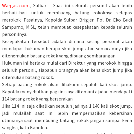
Wargata.com
, Sulbar – Saat ini seluruh personil akan lebih
berhati-hati untuk membuang batang rokoknya selepas
merokok. Pasalnya, Kapolda Sulbar Brigjen Pol Dr. Eko Budi
Sampurno, M.Si., telah membuat kesepakatan kepada seluruh
personilnya.
Kesepakatan tersebut adalah dimana setiap personil akan
mendapat hukuman berupa skot jump atau semacamnya jika
ditenemukan batang rokok yang dibuang sembarangan.
Hukuman ini berlaku mulai dari Direktur yang merokok hingga
seluruh personil, siapapun orangnya akan kena skot jump jika
ditemukan batang rokok.
Setiap batang rokok akan dihukumi sepuluh kali skot jump.
Kapolda menyebutkan pagi ini saya ditemani ajudan mendapati
114 batang rokok yang berserakan.
Jika 114 ini saja dikalikan sepuluh jadinya 1.140 kali skot jump,
jadi mulailah saat ini lebih memperhatikan kebersihan
utamanya saat membuang batang rokok jangan sampai kena
sangksi, kata Kapolda.