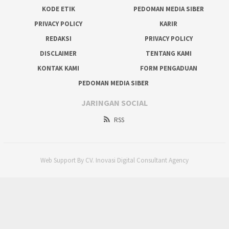
KODE ETIK
PEDOMAN MEDIA SIBER
PRIVACY POLICY
KARIR
REDAKSI
PRIVACY POLICY
DISCLAIMER
TENTANG KAMI
KONTAK KAMI
FORM PENGADUAN
PEDOMAN MEDIA SIBER
JARINGAN SOCIAL
RSS
Web Support By CV. Inovasi Digital Consultant Agency