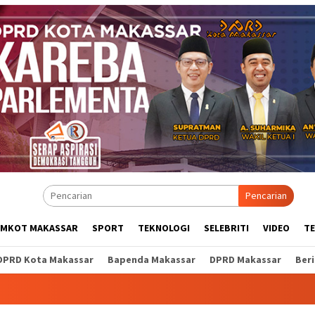
Pencarian
EMKOT MAKASSAR
SPORT
TEKNOLOGI
SELEBRITI
VIDEO
T
DPRD Kota Makassar
Bapenda Makassar
DPRD Makassar
Ber