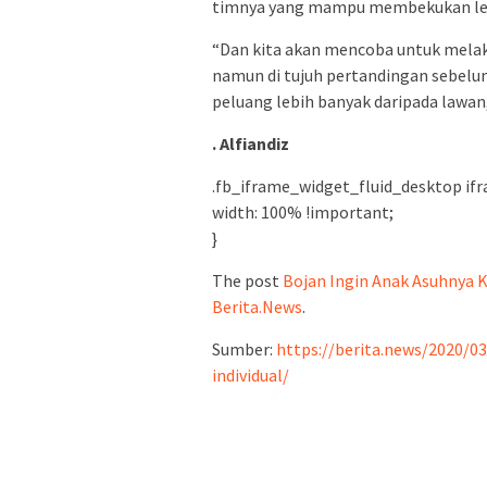
timnya yang mampu membekukan lebi
“Dan kita akan mencoba untuk melak
namun di tujuh pertandingan sebelu
peluang lebih banyak daripada lawan, 
. Alfiandiz
.fb_iframe_widget_fluid_desktop ifr
width: 100% !important;
}
The post
Bojan Ingin Anak Asuhnya K
Berita.News
.
Sumber:
https://berita.news/2020/0
individual/