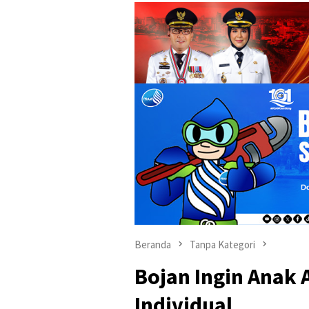
Beranda
Tanpa Kategori
Bojan Ingin Anak
Individual