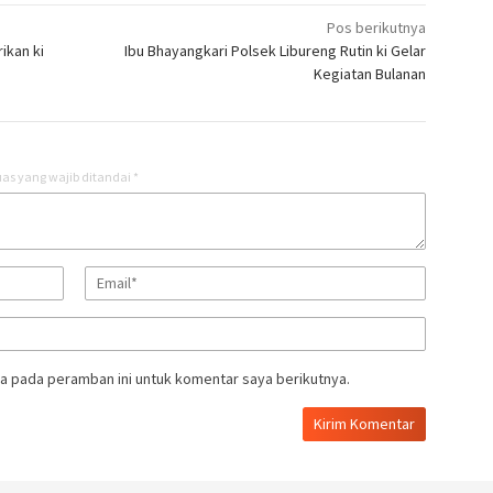
Pos berikutnya
ikan ki
Ibu Bhayangkari Polsek Libureng Rutin ki Gelar
Kegiatan Bulanan
as yang wajib ditandai
*
a pada peramban ini untuk komentar saya berikutnya.