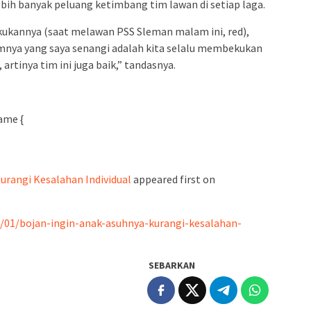
h banyak peluang ketimbang tim lawan di setiap laga.
ukannya (saat melawan PSS Sleman malam ini, red),
mnya yang saya senangi adalah kita selalu membekukan
artinya tim ini juga baik,” tandasnya.
ame {
urangi Kesalahan Individual
appeared first on
3/01/bojan-ingin-anak-asuhnya-kurangi-kesalahan-
SEBARKAN