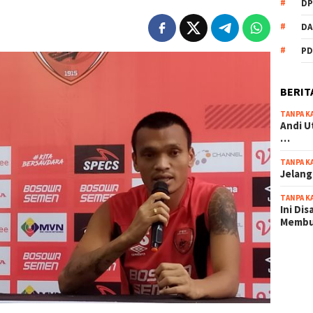
DP
DA
PD
BERIT
TANPA K
Andi U
…
TANPA K
Jelang
TANPA K
Ini Di
Memb
scatter
maxwin 
pola ru