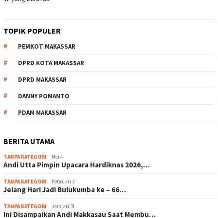
TOPIK POPULER
PEMKOT MAKASSAR
DPRD KOTA MAKASSAR
DPRD MAKASSAR
DANNY POMANTO
PDAM MAKASSAR
BERITA UTAMA
TANPA KATEGORI
Mei 4
Andi Utta Pimpin Upacara Hardiknas 2026,…
TANPA KATEGORI
Februari 3
Jelang Hari Jadi Bulukumba ke – 66…
TANPA KATEGORI
Januari 31
Ini Disampaikan Andi Makkasau Saat Membu…