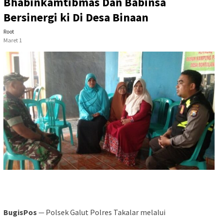
Bhabinkamtibmas Dan Babinsa
Bersinergi ki Di Desa Binaan
Root
Maret 1
BugisPos
—
Polsek Galut Polres Takalar melalui