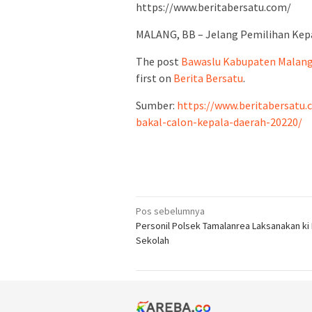
https://www.beritabersatu.com/
MALANG, BB – Jelang Pemilihan Kepa
The post
Bawaslu Kabupaten Malang 
first on
Berita Bersatu
.
Sumber:
https://www.beritabersatu
bakal-calon-kepala-daerah-20220/
Navigasi
Pos sebelumnya
Personil Polsek Tamalanrea Laksanakan ki 
pos
Sekolah