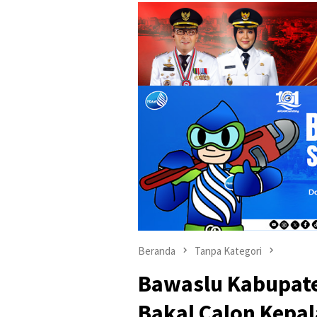
Beranda
Tanpa Kategori
Bawaslu Kabupate
Bakal Calon Kepa