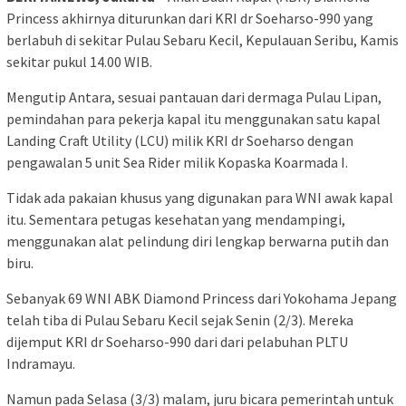
Princess akhirnya diturunkan dari KRI dr Soeharso-990 yang
berlabuh di sekitar Pulau Sebaru Kecil, Kepulauan Seribu, Kamis
sekitar pukul 14.00 WIB.
Mengutip Antara, sesuai pantauan dari dermaga Pulau Lipan,
pemindahan para pekerja kapal itu menggunakan satu kapal
Landing Craft Utility (LCU) milik KRI dr Soeharso dengan
pengawalan 5 unit Sea Rider milik Kopaska Koarmada I.
Tidak ada pakaian khusus yang digunakan para WNI awak kapal
itu. Sementara petugas kesehatan yang mendampingi,
menggunakan alat pelindung diri lengkap berwarna putih dan
biru.
Sebanyak 69 WNI ABK Diamond Princess dari Yokohama Jepang
telah tiba di Pulau Sebaru Kecil sejak Senin (2/3). Mereka
dijemput KRI dr Soeharso-990 dari dari pelabuhan PLTU
Indramayu.
Namun pada Selasa (3/3) malam, juru bicara pemerintah untuk