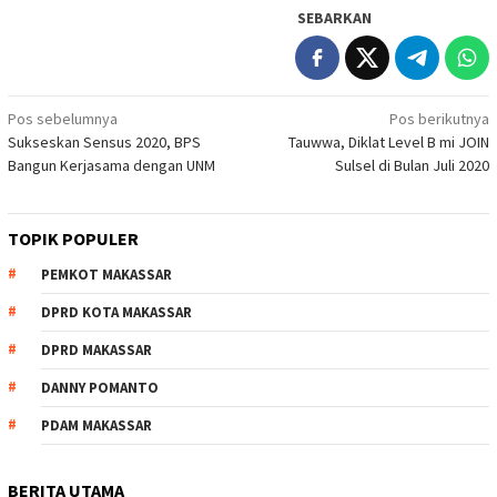
SEBARKAN
Navigasi
Pos sebelumnya
Pos berikutnya
Sukseskan Sensus 2020, BPS
Tauwwa, Diklat Level B mi JOIN
pos
Bangun Kerjasama dengan UNM
Sulsel di Bulan Juli 2020
TOPIK POPULER
PEMKOT MAKASSAR
DPRD KOTA MAKASSAR
DPRD MAKASSAR
DANNY POMANTO
PDAM MAKASSAR
BERITA UTAMA