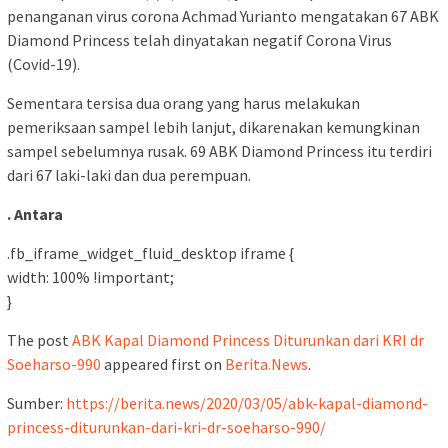
penanganan virus corona Achmad Yurianto mengatakan 67 ABK
Diamond Princess telah dinyatakan negatif Corona Virus
(Covid-19).
Sementara tersisa dua orang yang harus melakukan
pemeriksaan sampel lebih lanjut, dikarenakan kemungkinan
sampel sebelumnya rusak. 69 ABK Diamond Princess itu terdiri
dari 67 laki-laki dan dua perempuan.
. Antara
.fb_iframe_widget_fluid_desktop iframe {
width: 100% !important;
}
The post
ABK Kapal Diamond Princess Diturunkan dari KRI dr
Soeharso-990
appeared first on
Berita.News
.
Sumber:
https://berita.news/2020/03/05/abk-kapal-diamond-
princess-diturunkan-dari-kri-dr-soeharso-990/