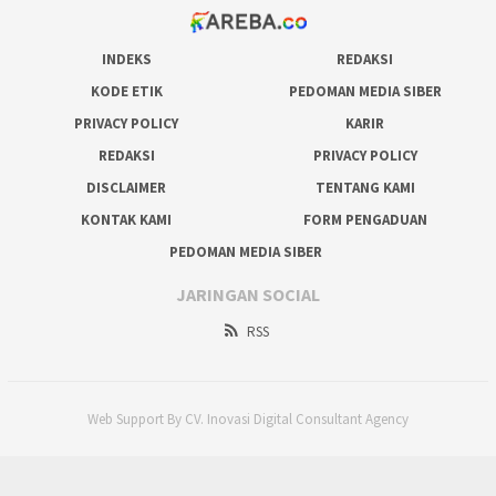
INDEKS
REDAKSI
KODE ETIK
PEDOMAN MEDIA SIBER
PRIVACY POLICY
KARIR
REDAKSI
PRIVACY POLICY
DISCLAIMER
TENTANG KAMI
KONTAK KAMI
FORM PENGADUAN
PEDOMAN MEDIA SIBER
JARINGAN SOCIAL
RSS
Web Support By CV. Inovasi Digital Consultant Agency