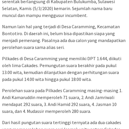
serentak berlangsung di Kabupaten Bulukumba, Sulawesi
Selatan, Kamis (5/3/2020) kemarin. Sejumlah nama baru
muncul dan mampu menggusur incumbent.
Namun lain hal yang terjadi di Desa Caramming, Kecamatan
Bontotiro. Di daerah ini, belum bisa dipastikan siapa yang
menjadi pemenang. Pasalnya ada dua calon yang mandapatkan
perolehan suara sama alias seri.
Pilkades di Desa Caramming yang memiliki DPT 1.644, diikuti
oleh lima Cakades. Pemungutan suara berakhir pada pukul
13.00 wita, kemudian dilanjutkan dengan perhitungan suara
pada pukul 14.00 wita hingga pukul 18:00 wita.
Perolehan suara pada Pilkades Caramming masing-masing 1.
Andi Kamaruddin memperoleh 71 suara, 2. Andi Jamriwali
mendapat 292 suara, 3. Andi Hamid 292 suara, 4. Jasman 10
suara, dan 4. Mudassir memperoleh 280 suara.
Dari hasil pungutan suara tertinggi ternyata ada dua cakades