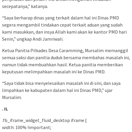
secepatanya,” katanya.
“Saya berharap dinas yang terkait dalam hal ini Dinas PMD
segera mengambil tindakan cepat terkait aduan yang sudah
kami masukkan, dan insya Allah kami akan ke kantor PMD hari
Senin,” ungkap Andi Jamriwali.
Ketua Panitia Pilkades Desa Caramming, Mursalim memanggil
semua saksi dan panitia duduk bersama membahas masalah ini,
namun tidak membuahkan hasil. Ketua panitia memberikan
keputusan melimpahkan masalah ini ke Dinas PMD.
“Saya tidak bisa menyelesaikan masalah ini di sini, dan saya
limpahkan ke kabupaten dalam hal ini Dinas PMD,” ujar
Mursalim.
. IL
.fb_iframe_widget_fluid_desktop iframe {
width: 100% !important;