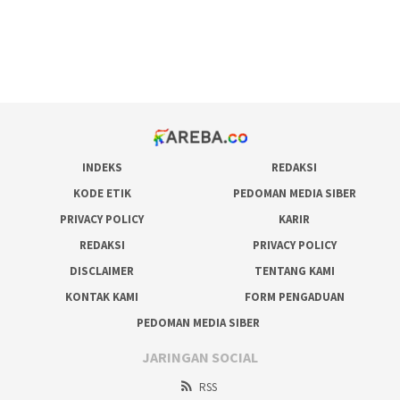
bonus scatter hitam mahjong
pakar pola gacor slot online
prediksi juara taruhan bola
INDEKS
REDAKSI
KODE ETIK
PEDOMAN MEDIA SIBER
PRIVACY POLICY
KARIR
REDAKSI
PRIVACY POLICY
DISCLAIMER
TENTANG KAMI
KONTAK KAMI
FORM PENGADUAN
PEDOMAN MEDIA SIBER
JARINGAN SOCIAL
RSS