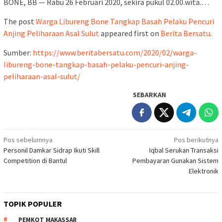
BONE, BB — Rabu 26 Februari 2020, sekira pukul 02.00.wita.…
The post
Warga Libureng Bone Tangkap Basah Pelaku Pencuri
Anjing Peliharaan Asal Sulut
appeared first on
Berita Bersatu
.
Sumber:
https://www.beritabersatu.com/2020/02/warga-
libureng-bone-tangkap-basah-pelaku-pencuri-anjing-
peliharaan-asal-sulut/
SEBARKAN
Navigasi
Pos sebelumnya
Pos berikutnya
Personil Damkar Sidrap Ikuti Skill
Iqbal Serukan Transaksi
pos
Competition di Bantul
Pembayaran Gunakan Sistem
Elektronik
TOPIK POPULER
PEMKOT MAKASSAR