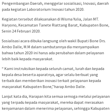
Pengembangan Daerah, menggelar sosialisasi, Inovasi, daerah
pada kegiatan Laboratorium Inovasi tahun 2020.
Kegiatan tersebut dilaksanakan di Wisma Yulia, Jalan MT.
Haryono, Kecamatan Tanete Riattang Barat, Kabupaten Bone,
Senin 24 Februari 2020.
Sosialisasi acara dibuka langsung oleh wakil Bupati Bone Drs.
Ambo Dalle, M.M dalam sambutannya dia menyampaikan
bahwa tahun 2020 ini harus ada perubahan dalam pelayanan
lebih baik kepada masyarakat.
“ Kami instruksikan kepada seluruh camat, lurah dan kepada
kepala desa beserta aparatnya, agar selalu berbuat yang
terbaik dan memberikan inovasi terkait pelayanan kepada
masyarakat Kabupaten Bone,’’harap Ambo Dalle.
Lanjut kata dia, Harapan kita semua semoga melalui pelayanan
yang terpadu kepada masyarakat, mereka dapat merasakan
kenyamanan dalam menerima pelayanan, sehingga Kabupaten