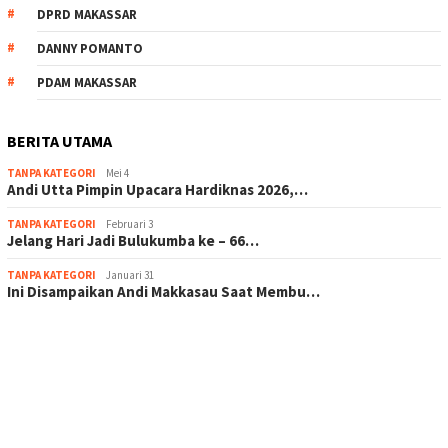
DPRD MAKASSAR
DANNY POMANTO
PDAM MAKASSAR
BERITA UTAMA
TANPA KATEGORI
Mei 4
Andi Utta Pimpin Upacara Hardiknas 2026,…
TANPA KATEGORI
Februari 3
Jelang Hari Jadi Bulukumba ke – 66…
TANPA KATEGORI
Januari 31
Ini Disampaikan Andi Makkasau Saat Membu…
scatter hitam mahjong rekomendasi
maxwin slot online
pola rumus slot gacor
admin slot gacor