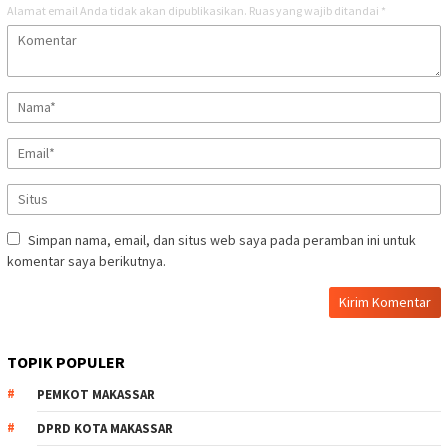
Alamat email Anda tidak akan dipublikasikan.
Ruas yang wajib ditandai
*
Simpan nama, email, dan situs web saya pada peramban ini untuk
komentar saya berikutnya.
TOPIK POPULER
PEMKOT MAKASSAR
DPRD KOTA MAKASSAR