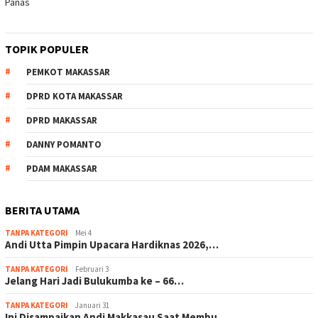
Panas
TOPIK POPULER
PEMKOT MAKASSAR
DPRD KOTA MAKASSAR
DPRD MAKASSAR
DANNY POMANTO
PDAM MAKASSAR
BERITA UTAMA
TANPA KATEGORI
Mei 4
Andi Utta Pimpin Upacara Hardiknas 2026,…
TANPA KATEGORI
Februari 3
Jelang Hari Jadi Bulukumba ke – 66…
TANPA KATEGORI
Januari 31
Ini Disampaikan Andi Makkasau Saat Membu…