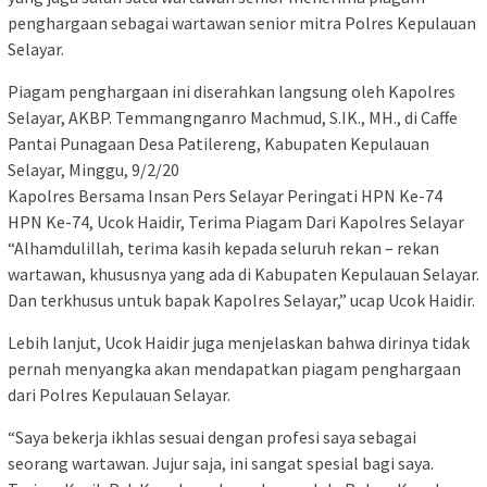
penghargaan sebagai wartawan senior mitra Polres Kepulauan
Selayar.
Piagam penghargaan ini diserahkan langsung oleh Kapolres
Selayar, AKBP. Temmangnganro Machmud, S.IK., MH., di Caffe
Pantai Punagaan Desa Patilereng, Kabupaten Kepulauan
Selayar, Minggu, 9/2/20
Kapolres Bersama Insan Pers Selayar Peringati HPN Ke-74
HPN Ke-74, Ucok Haidir, Terima Piagam Dari Kapolres Selayar
“Alhamdulillah, terima kasih kepada seluruh rekan – rekan
wartawan, khususnya yang ada di Kabupaten Kepulauan Selayar.
Dan terkhusus untuk bapak Kapolres Selayar,” ucap Ucok Haidir.
Lebih lanjut, Ucok Haidir juga menjelaskan bahwa dirinya tidak
pernah menyangka akan mendapatkan piagam penghargaan
dari Polres Kepulauan Selayar.
“Saya bekerja ikhlas sesuai dengan profesi saya sebagai
seorang wartawan. Jujur saja, ini sangat spesial bagi saya.