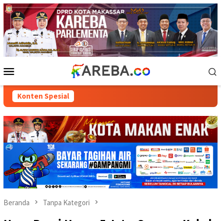
Loncat
ke
konten
Menu
Mobile
Konten Spesial
Beranda
Tanpa Kategori