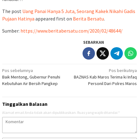
The post
Uang Panai Hanya 5 Juta, Seorang Kakek Nikahi Gadis
Pujaan Hatinya
appeared first on
Berita Bersatu
.
Sumber:
https://www.beritabersatu.com/2020/02/48644/
SEBARKAN
Navigasi
Pos sebelumnya
Pos berikutnya
Baik Mentong, Gubernur Penuhi
BAZNAS Kab Maros Terima ki Infaq
pos
Kebutuhan Air Bersih Pangkep
Personil Dari Polres Maros
Tinggalkan Balasan
Alamat email Anda tidak akan dipublikasikan.
Ruas yang wajib ditandai
*