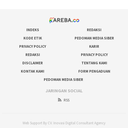
INDEKS
REDAKSI
KODE ETIK
PEDOMAN MEDIA SIBER
PRIVACY POLICY
KARIR
REDAKSI
PRIVACY POLICY
DISCLAIMER
TENTANG KAMI
KONTAK KAMI
FORM PENGADUAN
PEDOMAN MEDIA SIBER
JARINGAN SOCIAL
RSS
Web Support By CV. Inovasi Digital Consultant Agency