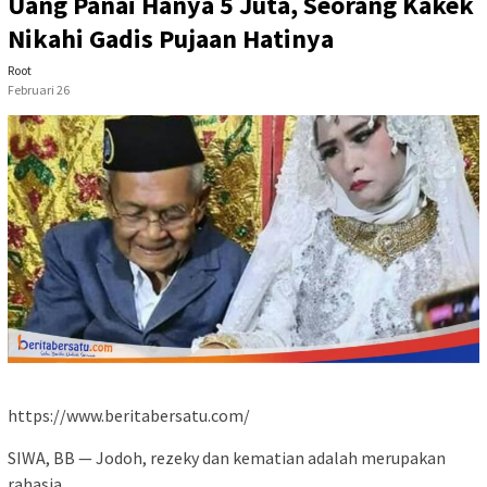
Uang Panai Hanya 5 Juta, Seorang Kakek
Nikahi Gadis Pujaan Hatinya
Root
Februari 26
https://www.beritabersatu.com/
SIWA, BB — Jodoh, rezeky dan kematian adalah merupakan
rahasia…