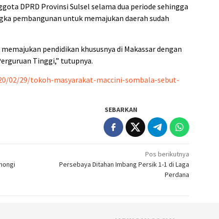
ggota DPRD Provinsi Sulsel selama dua periode sehingga
angka pembangunan untuk memajukan daerah sudah
ak memajukan pendidikan khususnya di Makassar dengan
erguruan Tinggi,” tutupnya.
2020/02/29/tokoh-masyarakat-maccini-sombala-sebut-
SEBARKAN
Pos berikutnya
ohongi
Persebaya Ditahan Imbang Persik 1-1 di Laga
Perdana