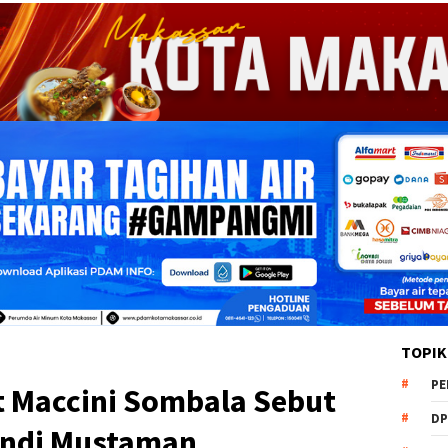
TOPIK
PE
 Maccini Sombala Sebut
DP
Andi Mustaman