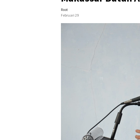
Root
Februari 29