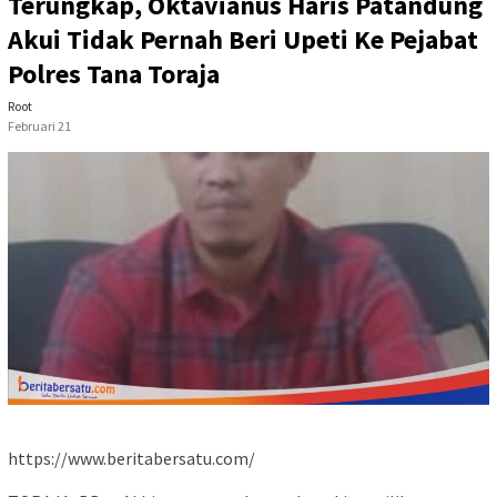
Terungkap, Oktavianus Haris Patandung
Akui Tidak Pernah Beri Upeti Ke Pejabat
Polres Tana Toraja
Root
Februari 21
https://www.beritabersatu.com/