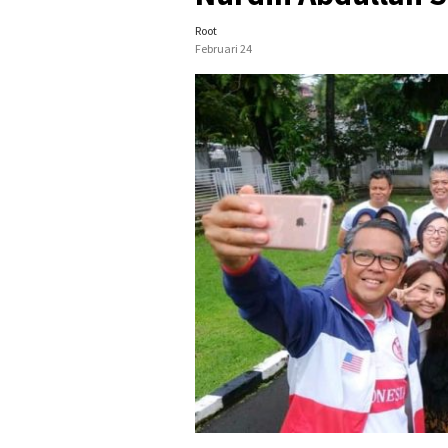
Root
Februari 24