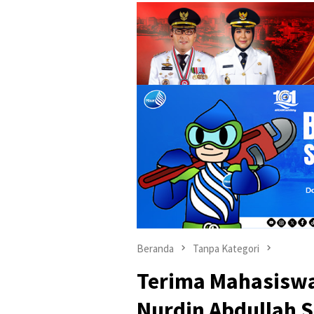
Beranda
Tanpa Kategori
Terima Mahasiswa
Nurdin Abdullah Se