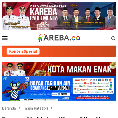
Loncat
ke
konten
Menu
Mobile
Konten Spesial
Beranda
Tanpa Kategori