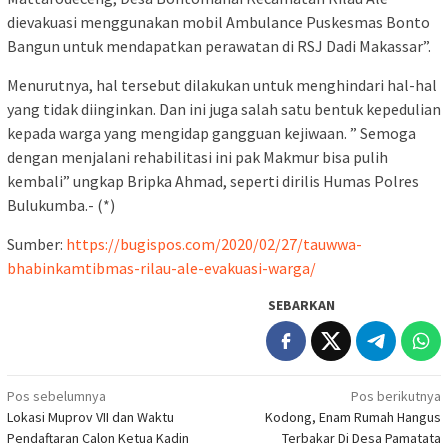
dievakuasi menggunakan mobil Ambulance Puskesmas Bonto
Bangun untuk mendapatkan perawatan di RSJ Dadi Makassar”.
Menurutnya, hal tersebut dilakukan untuk menghindari hal-hal
yang tidak diinginkan. Dan ini juga salah satu bentuk kepedulian
kepada warga yang mengidap gangguan kejiwaan. ” Semoga
dengan menjalani rehabilitasi ini pak Makmur bisa pulih
kembali” ungkap Bripka Ahmad, seperti dirilis Humas Polres
Bulukumba.- (*)
Sumber:
https://bugispos.com/2020/02/27/tauwwa-
bhabinkamtibmas-rilau-ale-evakuasi-warga/
SEBARKAN
Navigasi
Pos sebelumnya
Pos berikutnya
Lokasi Muprov VII dan Waktu
Kodong, Enam Rumah Hangus
pos
Pendaftaran Calon Ketua Kadin
Terbakar Di Desa Pamatata