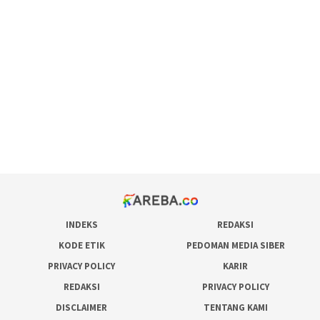
scatter hitam mahjong rekomendasi
maxwin slot online
pola rumus slot gacor
admin slot gacor
situs judi online
bonus scatter hitam mahjong
pakar pola gacor slot online
prediksi juara taruhan bola
INDEKS
REDAKSI
KODE ETIK
PEDOMAN MEDIA SIBER
PRIVACY POLICY
KARIR
REDAKSI
PRIVACY POLICY
DISCLAIMER
TENTANG KAMI