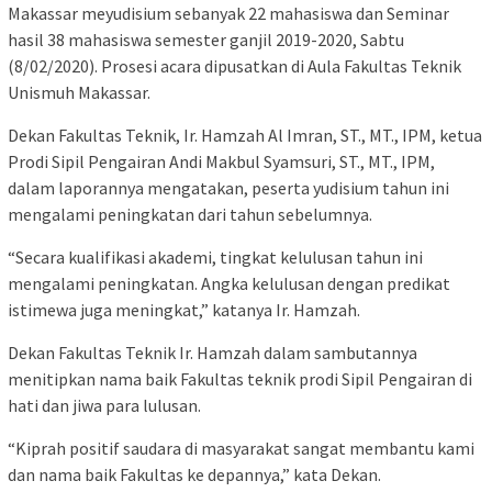
Makassar meyudisium sebanyak 22 mahasiswa dan Seminar
hasil 38 mahasiswa semester ganjil 2019-2020, Sabtu
(8/02/2020). Prosesi acara dipusatkan di Aula Fakultas Teknik
Unismuh Makassar.
Dekan Fakultas Teknik, Ir. Hamzah Al Imran, ST., MT., IPM, ketua
Prodi Sipil Pengairan Andi Makbul Syamsuri, ST., MT., IPM,
dalam laporannya mengatakan, peserta yudisium tahun ini
mengalami peningkatan dari tahun sebelumnya.
“Secara kualifikasi akademi, tingkat kelulusan tahun ini
mengalami peningkatan. Angka kelulusan dengan predikat
istimewa juga meningkat,” katanya Ir. Hamzah.
Dekan Fakultas Teknik Ir. Hamzah dalam sambutannya
menitipkan nama baik Fakultas teknik prodi Sipil Pengairan di
hati dan jiwa para lulusan.
“Kiprah positif saudara di masyarakat sangat membantu kami
dan nama baik Fakultas ke depannya,” kata Dekan.