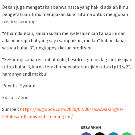
Dekan juga mengatakan bahwa harta yang hakiki adalah ilmu
pengetahuan. Ilmu merupakan kunci utama untuk mengubah
nasib seseorang.
“Alhamdulillah, kalian sudah menyelesaiankan tahap ini dan
ada beberapa hal yang saya sampaikan, mudah” kalian dapat
wisuda bulan 3″, ungkapnya ketua prodi sipil.
“Sekarang kalian istirahat dulu, besok di genjok lagi untuk ujian
tutup bulan 3, karna terakhir pendaftaran ujian tutup tgl 15/2”,
harapnya andi makbul.
Penulis : Syahrul
Editor : Zhoel
Sumber:
https://bugispos.com/2020/02/08/tauwwa-angka-
kelulusan-ft-unismuh-meningkat/
SEBARKAN