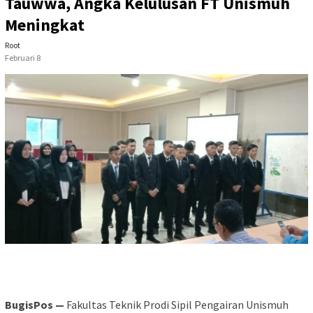
Tauwwa, Angka Kelulusan FT Unismuh
Meningkat
Root
Februari 8
BugisPos —
Fakultas Teknik Prodi Sipil Pengairan Unismuh