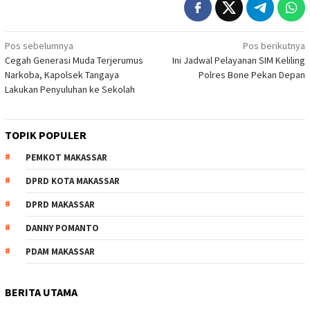
Navigasi
Pos sebelumnya
Pos berikutnya
Cegah Generasi Muda Terjerumus
Ini Jadwal Pelayanan SIM Keliling
pos
Narkoba, Kapolsek Tangaya
Polres Bone Pekan Depan
Lakukan Penyuluhan ke Sekolah
TOPIK POPULER
PEMKOT MAKASSAR
DPRD KOTA MAKASSAR
DPRD MAKASSAR
DANNY POMANTO
PDAM MAKASSAR
BERITA UTAMA