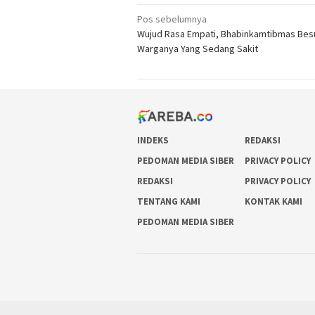
Navigasi
Pos sebelumnya
Wujud Rasa Empati, Bhabinkamtibmas Bes
pos
Warganya Yang Sedang Sakit
INDEKS
REDAKSI
PEDOMAN MEDIA SIBER
PRIVACY POLICY
REDAKSI
PRIVACY POLICY
TENTANG KAMI
KONTAK KAMI
PEDOMAN MEDIA SIBER