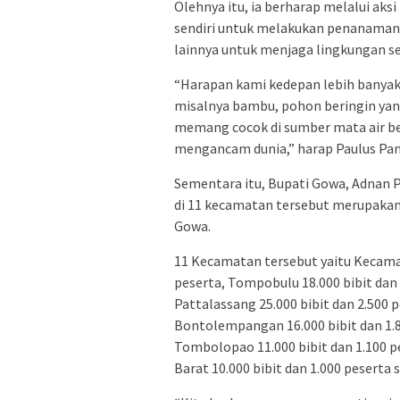
Olehnya itu, ia berharap melalui ak
sendiri untuk melakukan penanaman.
lainnya untuk menjaga lingkungan se
“Harapan kami kedepan lebih banyak
misalnya bambu, pohon beringin yan
memang cocok di sumber mata air ber
mengancam dunia,” harap Paulus Pa
Sementara itu, Bupati Gowa, Adnan
di 11 kecamatan tersebut merupaka
Gowa.
11 Kecamatan tersebut yaitu Kecama
peserta, Tompobulu 18.000 bibit dan 2
Pattalassang 25.000 bibit dan 2.500 p
Bontolempangan 16.000 bibit dan 1.80
Tombolopao 11.000 bibit dan 1.100 pe
Barat 10.000 bibit dan 1.000 peserta s