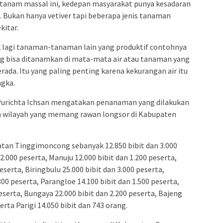
si tanam massal ini, kedepan masyarakat punya kesadaran
 Bukan hanya vetiver tapi beberapa jenis tanaman
kitar.
 lagi tanaman-tanaman lain yang produktif contohnya
g bisa ditanamkan di mata-mata air atau tanaman yang
ada. Itu yang paling penting karena kekurangan air itu
ngka.
 Purichta Ichsan mengatakan penanaman yang dilakukan
n wilayah yang memang rawan longsor di Kabupaten
tan Tinggimoncong sebanyak 12.850 bibit dan 3.000
.000 peserta, Manuju 12.000 bibit dan 1.200 peserta,
eserta, Biringbulu 25.000 bibit dan 3.000 peserta,
0 peserta, Parangloe 14.100 bibit dan 1.500 peserta,
serta, Bungaya 22.000 bibit dan 2.200 peserta, Bajeng
erta Parigi 14.050 bibit dan 743 orang.