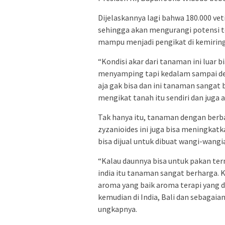
Dijelaskannya lagi bahwa 180.000 vet
sehingga akan mengurangi potensi te
mampu menjadi pengikat di kemirin
“Kondisi akar dari tanaman ini luar
menyamping tapi kedalam sampai deng
aja gak bisa dan ini tanaman sangat 
mengikat tanah itu sendiri dan juga a
Tak hanya itu, tanaman dengan berba
zyzanioides ini juga bisa meningkatk
bisa dijual untuk dibuat wangi-wangi
“Kalau daunnya bisa untuk pakan tern
india itu tanaman sangat berharga.
aroma yang baik aroma terapi yang d
kemudian di India, Bali dan sebagaia
ungkapnya.