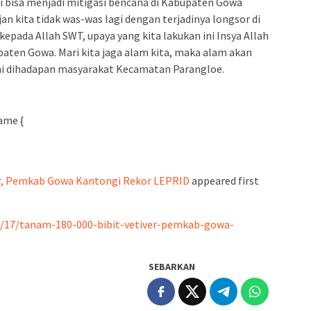
i bisa menjadi mitigasi bencana di Kabupaten Gowa
n kita tidak was-was lagi dengan terjadinya longsor di
kepada Allah SWT, upaya yang kita lakukan ini Insya Allah
paten Gowa. Mari kita jaga alam kita, maka alam akan
ini dihadapan masyarakat Kecamatan Parangloe.
ame {
er, Pemkab Gowa Kantongi Rekor LEPRID
appeared first
02/17/tanam-180-000-bibit-vetiver-pemkab-gowa-
SEBARKAN