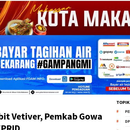
TOPIK
PE
bit Vetiver, Pemkab Gowa
DP
EPRID