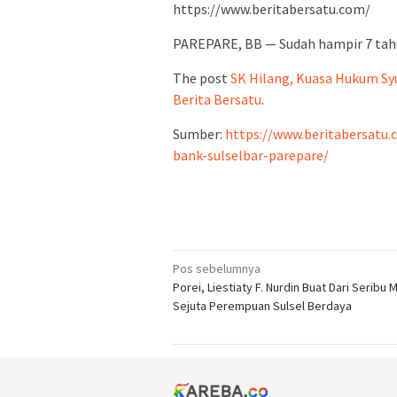
https://www.beritabersatu.com/
PAREPARE, BB — Sudah hampir 7 tah
The post
SK Hilang, Kuasa Hukum Sy
Berita Bersatu
.
Sumber:
https://www.beritabersatu.
bank-sulselbar-parepare/
Navigasi
Pos sebelumnya
Porei, Liestiaty F. Nurdin Buat Dari Seribu 
pos
Sejuta Perempuan Sulsel Berdaya