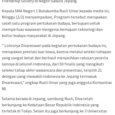
Friendship Society di Negeri Sakura Jepang.
Kepala SMA Negeri 1 Bulukumba Rusli Umar kepada media ini,
Minggu (2/2) menyampaikan, Program tersebut merupakan
salah satu program pertukaran budaya, bertujuan untuk
memperluas wawasan mengenai kemajuan teknologi dan
kultur budaya masyarakat di Jepang.
” Lolosnya Divareswari pada kegiatan pertukaran budaya ini,
merupakan prestasi luar biasa, karena melalui seleksi tahapan
yang sangat ketat dan berhasil menyisihkan ratusan peserta
lainnya di seluruh Indonesia, dari 50 finalis yang mengikuti
seleksi tahap akhir wawancara dan presentasi, terpilih 21
delegasi yang mewakili Indonesia ke Jepang termasuk
Divareswari,” ungkap Rusli Umar yang juga anggota Komunitas
86.
Selama berada di Jepang, sambung Rusli, Diva telah
berkunjung ke Kedutaan Besar Republik Indonesia yang
terletak di Tokyo. Selain itu juga berkunjung ke 3 Universitas