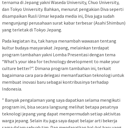
ternama di Jepang yakni Waseda University, Chuo University,
dan Tokyo University. Bahkan, menurut pengakian Diva seperti
disampaikan Rusli Umar kepada media ini, Diva juga sudah
mengunjungi perusahaan surat kabar terbesar (Asahi Shimbun)
yang terletak di Tokyo Jepang.
Pada kegiatan itu, tak hanya menambah wawasan tentang
kultur budaya masyarakat Jepang, melainkan terdapat
program tambahan yakni Lomba Presentasi dengan tema
“What’s your idea for technology development to make your
culture better?”. Dimana program tambahan ini, terkait
bagaimana cara para delegasi memanfaatkan teknologi untuk
membuat inovasi baru sebagai kontribusinya terhadap
Indonesia.
” Banyak pengalaman yang saya dapatkan selama mengikuti
program ini, bisa secara langsung melihat betapa pesatnya
teknologi jepang yang dapat mempermudah setiap aktivitas
warga jepang. Selain itu juga saya dapat belajar arti bekerja
sama dalam sebuah tim. Dan mendapatkan hal-hal baru yang