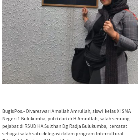
BugisPos.- Divareswari Amaliah Amrullah, siswi kelas XI SMA
Negeri 1 Bulukumba, putri dari dr.H.Amrullah, salah seorang
pejabat di RSUD HA.Sulthan Dg Radja Bulukumba, tercatat
sebagai salah satu delegasi dalam program Intercultural