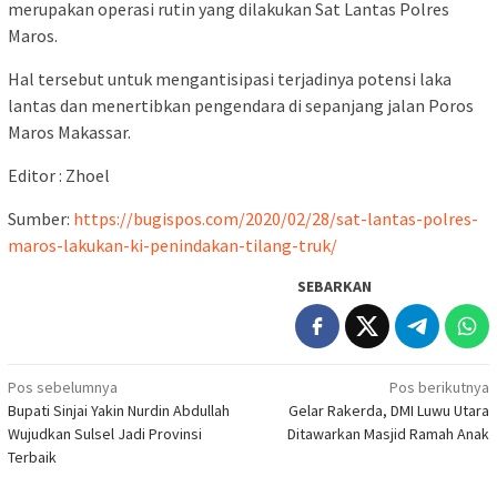
merupakan operasi rutin yang dilakukan Sat Lantas Polres
Maros.
Hal tersebut untuk mengantisipasi terjadinya potensi laka
lantas dan menertibkan pengendara di sepanjang jalan Poros
Maros Makassar.
Editor : Zhoel
Sumber:
https://bugispos.com/2020/02/28/sat-lantas-polres-
maros-lakukan-ki-penindakan-tilang-truk/
SEBARKAN
Navigasi
Pos sebelumnya
Pos berikutnya
Bupati Sinjai Yakin Nurdin Abdullah
Gelar Rakerda, DMI Luwu Utara
pos
Wujudkan Sulsel Jadi Provinsi
Ditawarkan Masjid Ramah Anak
Terbaik