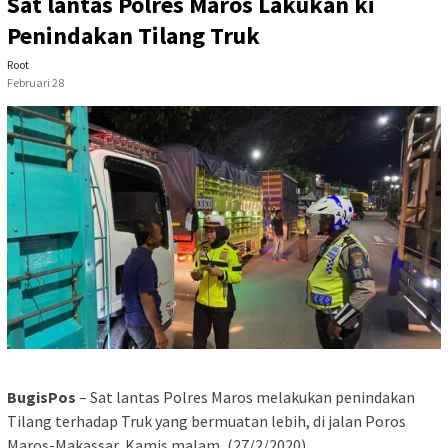
Sat lantas Polres Maros Lakukan ki
Penindakan Tilang Truk
Root
Februari 28
BugisPos
– Sat lantas Polres Maros melakukan penindakan
Tilang terhadap Truk yang bermuatan lebih, di jalan Poros
Maros-Makassar, Kamis malam, (27/2/2020).