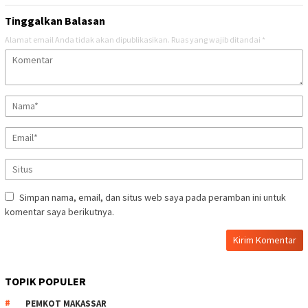
Tinggalkan Balasan
Alamat email Anda tidak akan dipublikasikan.
Ruas yang wajib ditandai
*
Simpan nama, email, dan situs web saya pada peramban ini untuk
komentar saya berikutnya.
TOPIK POPULER
PEMKOT MAKASSAR