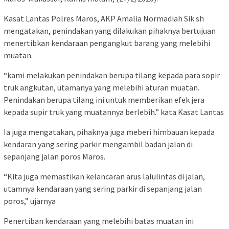
Kasat Lantas Polres Maros, AKP Amalia Normadiah Sik sh
mengatakan, penindakan yang dilakukan pihaknya bertujuan
menertibkan kendaraan pengangkut barang yang melebihi
muatan.
“kami melakukan penindakan berupa tilang kepada para sopir
truk angkutan, utamanya yang melebihi aturan muatan.
Penindakan berupa tilang ini untuk memberikan efek jera
kepada supir truk yang muatannya berlebih.” kata Kasat Lantas
Ia juga mengatakan, pihaknya juga meberi himbauan kepada
kendaran yang sering parkir mengambil badan jalan di
sepanjang jalan poros Maros.
“Kita juga memastikan kelancaran arus lalulintas di jalan,
utamnya kendaraan yang sering parkir di sepanjang jalan
poros,” ujarnya
Penertiban kendaraan yang melebihi batas muatan ini