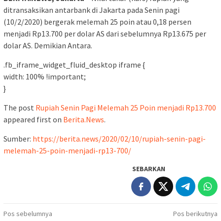
ditransaksikan antarbank di Jakarta pada Senin pagi
(10/2/2020) bergerak melemah 25 poin atau 0,18 persen
menjadi Rp13.700 per dolar AS dari sebelumnya Rp13.675 per
dolar AS. Demikian Antara.
.fb_iframe_widget_fluid_desktop iframe {
width: 100% !important;
}
The post
Rupiah Senin Pagi Melemah 25 Poin menjadi Rp13.700
appeared first on
Berita.News
.
Sumber:
https://berita.news/2020/02/10/rupiah-senin-pagi-
melemah-25-poin-menjadi-rp13-700/
SEBARKAN
Navigasi
Pos sebelumnya
Pos berikutnya